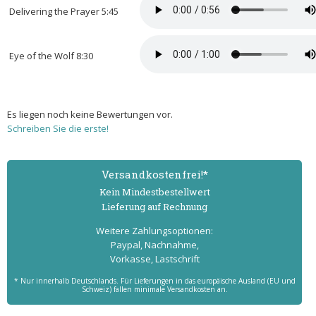
Delivering the Prayer 5:45
Eye of the Wolf 8:30
Es liegen noch keine Bewertungen vor.
Schreiben Sie die erste!
Versand­kostenfrei!*
Kein Mindest­bestell­wert
Lieferung auf Rechnung
Weitere Zahlungs­optionen:
Paypal, Nachnahme,
Vorkasse, Lastschrift
* Nur innerhalb Deutschlands. Für Lieferungen in das europäische Ausland (EU und
Schweiz) fallen minimale Versandkosten an.