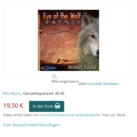
Bild vergrössern
Von
Goodall, Medwyn
MG Music
, Gesamtspielzeit: 45:45
19,50 €
In den Korb
Diesen Artikel liefern wir
innerhalb Deutschlands versandkostenfrei
. Preis incl. MwSt.
Zum Wunschzettel hinzufügen