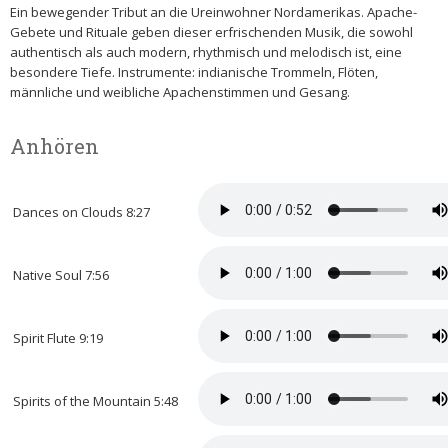
Ein bewegender Tribut an die Ureinwohner Nordamerikas. Apache-
Gebete und Rituale geben dieser erfrischenden Musik, die sowohl
authentisch als auch modern, rhythmisch und melodisch ist, eine
besondere Tiefe. Instrumente: indianische Trommeln, Flöten,
männliche und weibliche Apachenstimmen und Gesang.
Anhören
Dances on Clouds 8:27
Native Soul 7:56
Spirit Flute 9:19
Spirits of the Mountain 5:48