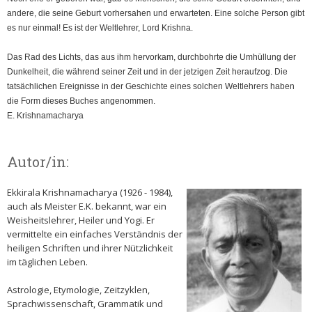
andere, die seine Geburt vorhersahen und erwarteten. Eine solche Person gibt
es nur einmal! Es ist der Weltlehrer, Lord Krishna.
Das Rad des Lichts, das aus ihm hervorkam, durchbohrte die Umhüllung der
Dunkelheit, die während seiner Zeit und in der jetzigen Zeit heraufzog. Die
tatsächlichen Ereignisse in der Geschichte eines solchen Weltlehrers haben
die Form dieses Buches angenommen.
E. Krishnamacharya
Autor/in:
Ekkirala Krishnamacharya (1926 - 1984),
auch als Meister E.K. bekannt, war ein
Weisheitslehrer, Heiler und Yogi. Er
vermittelte ein einfaches Verständnis der
heiligen Schriften und ihrer Nützlichkeit
im täglichen Leben.
Astrologie, Etymologie, Zeitzyklen,
Sprachwissenschaft, Grammatik und