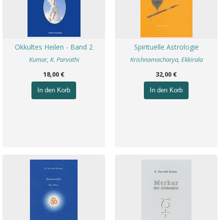
Okkultes Heilen - Band 2
Spirituelle Astrologie
Kumar, K. Parvathi
Krishnamacharya, Ekkirala
18,00 €
32,00 €
In den Korb
In den Korb