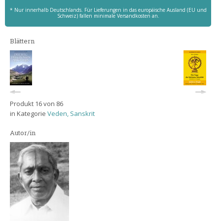
* Nur innerhalb Deutschlands. Für Lieferungen in das europäische Ausland (EU und
Schweiz) fallen minimale Versandkosten an.
Blättern
Produkt 16 von 86
in Kategorie
Veden, Sanskrit
Autor/in