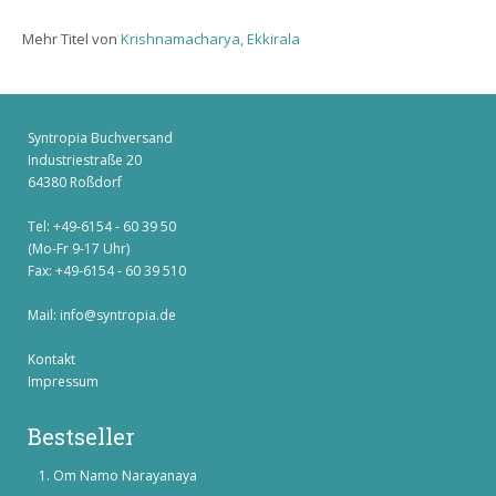
Mehr Titel von
Krishnamacharya, Ekkirala
Syntropia Buchversand
Industriestraße 20
64380 Roßdorf
Tel: +49-6154 - 60 39 50
(Mo-Fr 9-17 Uhr)
Fax: +49-6154 - 60 39 510
Mail:
info@syntropia.de
Kontakt
Impressum
Bestseller
Om Namo Narayanaya