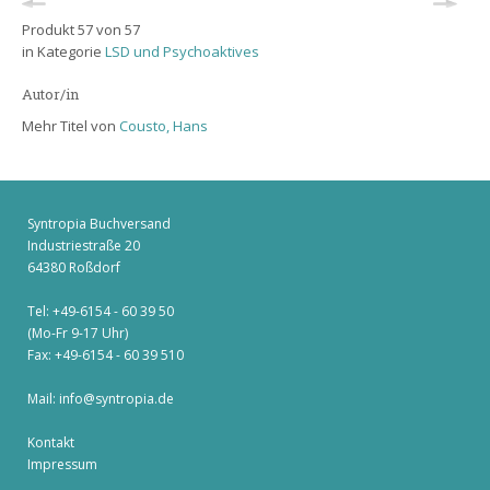
Produkt 57 von 57
in Kategorie
LSD und Psychoaktives
Autor/in
Mehr Titel von
Cousto, Hans
Syntropia Buchversand
Industriestraße 20
64380 Roßdorf
Tel: +49-6154 - 60 39 50
(Mo-Fr 9-17 Uhr)
Fax: +49-6154 - 60 39 510
Mail:
info@syntropia.de
Kontakt
Impressum