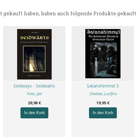
t gekauft haben, haben auch folgende Produkte gekauft
Seidways - Seidwärts
Satanshimmel 3
Fries, Jan
Shaitan; Lucifira
29,90 €
19,95 €
In den Korb
In den Korb