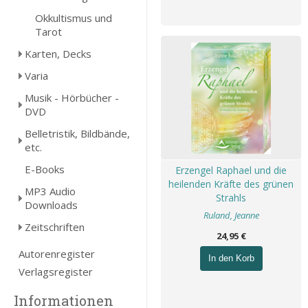
Okkultismus und
Tarot
Karten, Decks
Varia
Musik - Hörbücher -
DVD
Belletristik, Bildbände,
etc.
E-Books
Erzengel Raphael und die
heilenden Kräfte des grünen
MP3 Audio
Strahls
Downloads
Ruland, Jeanne
Zeitschriften
24,95 €
Autorenregister
In den Korb
Verlagsregister
Informationen