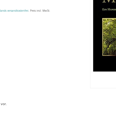
lands versandkostenfrei
. Preis incl. MwSt.
 vor.