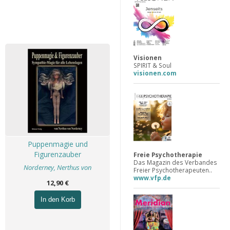
Visionen
SPIRIT & Soul
visionen.com
Puppenmagie und
Figurenzauber
Freie Psychotherapie
Das Magazin des Verbandes
Norderney, Nerthus von
Freier Psychotherapeuten..
www.vfp.de
12,90 €
In den Korb