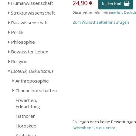
24,90 €
Humanwissenschaft
In den Korb
Strukturwissenschaft
Diesen Artikel liefern wir
innerhalb Deutsch
Parawissenschaft
Zum Wunschzettel hinzufügen
Politik
Philosophie
Bewusster Leben
Religion
Esoterik, Okkultismus
Anthroposophie
Channelbotschaften
Erwachen,
Erleuchtung
Hathoren
Es liegen noch keine Bewertungen
Horoskop
Schreiben Sie die erste!
Krafttiere