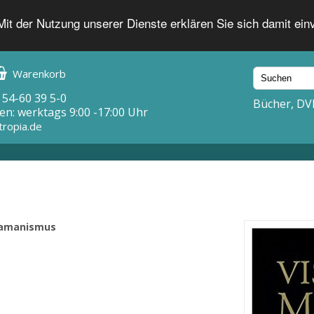
 Mit der Nutzung unserer Dienste erklären Sie sich damit ei
Warenkorb
 54-60 39 5-0
Bücher, DV
en: werktags 9:00 -17:00 Uhr
tropia.de
chamanismus