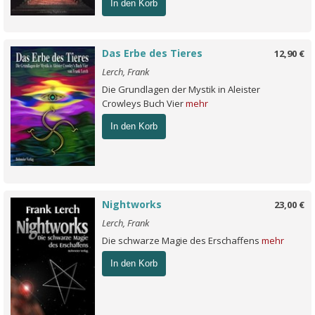
In den Korb
Das Erbe des Tieres
12,90 €
Lerch, Frank
Die Grundlagen der Mystik in Aleister
Crowleys Buch Vier
mehr
In den Korb
Nightworks
23,00 €
Lerch, Frank
Die schwarze Magie des Erschaffens
mehr
In den Korb