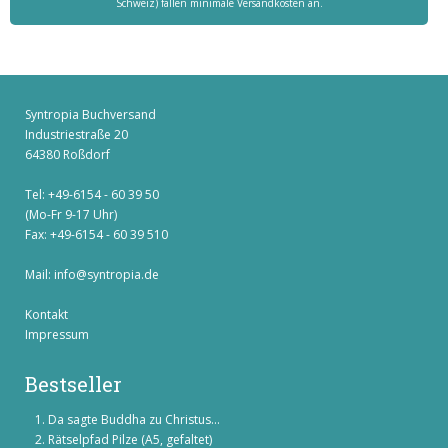
Schweiz) fallen minimale Versandkosten an.
Syntropia Buchversand
Industriestraße 20
64380 Roßdorf
Tel: +49-6154 - 60 39 50
(Mo-Fr 9-17 Uhr)
Fax: +49-6154 - 60 39 510
Mail:
info@syntropia.de
Kontakt
Impressum
Bestseller
Da sagte Buddha zu Christus...
Rätselpfad Pilze (A5, gefaltet)