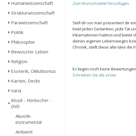
Humanwissenschaft
Zum Wunschzettel hinzufügen
Strukturwissenschaft
Parawissenschaft
Stell dir vor man präsentiert dir 
listet jeden Gedanken, jede Tat u
Politik
Inkarnationen hattest und bietet d
deines eigenen Lebensweges bzw.
Philosophie
Chronik, stellt diese alte Idee die
Bewusster Leben
Religion
Es liegen noch keine Bewertungen
Esoterik, Okkultismus
Schreiben Sie die erste!
Karten, Decks
Varia
Musik - Hörbücher -
DVD
Akustik-
instrumental
Ambient