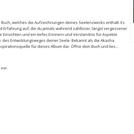
ein Buch, welches die Aufzeichnungen deines Seelenzwecks enthält. Es
nd Erfahrung auf, die du jemals während zahlloser, längst vergessener
ir Einsichten und ein tiefes Erinnern und Verständnis für Aspekte
 des Entwicklungsweges deiner Seele. Bekannt als die Akasha
 Inspirationsquelle für dieses Album dar. Öffne dein Buch und lies...
 vor.