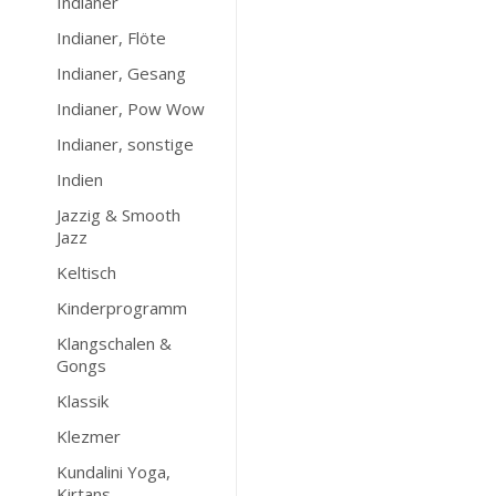
Indianer
Indianer, Flöte
Indianer, Gesang
Indianer, Pow Wow
Indianer, sonstige
Indien
Jazzig & Smooth
Jazz
Keltisch
Kinderprogramm
Klangschalen &
Gongs
Klassik
Klezmer
Kundalini Yoga,
Kirtans