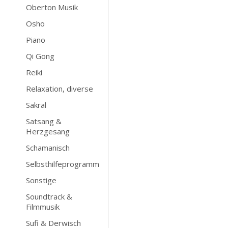
Oberton Musik
Osho
Piano
Qi Gong
Reiki
Relaxation, diverse
Sakral
Satsang &
Herzgesang
Schamanisch
Selbsthilfeprogramm
Sonstige
Soundtrack &
Filmmusik
Sufi & Derwisch