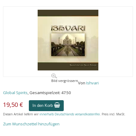
Bild vergrössern
Von
Ishvari
Global Spirits
, Gesamtspielzeit: 47:50
19,50 €
In den Korb
Diesen Artikel liefern wir
innerhalb Deutschlands versandkostenfrei
. Preis incl. MwSt.
Zum Wunschzettel hinzufügen