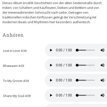
Dieses Album erzählt Geschichten von der alten Seidenstraße durch
Indien; von Schäfern und Kaufleuten, Dieben und Bettlern und von
der immerwährenden Sehnsucht nach Liebe. Getragen von
traditionellen indischen Einflüssen gelingt die Verschmelzung mit
modernen Beats und Rhythmen hier besonders authentisch.
Anhören
Lost in Love 4:34
Bhawaani 4:03
To My Groom 4:56
Share My Soul 4:09