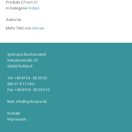
Produkt 27 von 31
in Kategorie
Indien
Autor/in
Mehr Titel von
Ishvari
Syntropia Buchversand
Industriestraße 20
64380 Roßdorf
Tel: +49-6154 - 60 39 50
(Mo-Fr 9-17 Uhr)
Fax: +49-6154 - 60 39 510
Mail:
info@syntropia.de
Kontakt
Impressum