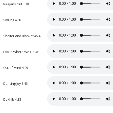
Raajans Girl 5:10
Smiling 4:08
Shelter and Blanket 4:24
Looks Where We Go 4:10
Out of Mind 4:05
Dancing Joy 3:43
Dukhib 4.28