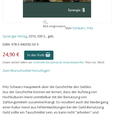
Bild vergrössern
Von
Schwarz, Fritz
Synergia Verlag
, 2010, 300 S., geb.
ISBN: 978-3-940392-03-9
24,90 €
In den Korb
Diesen Artikel liefern wir
innerhalb Deutschlands versandkostenfrei
. Preis incl. MwSt.
Zum Wunschzettel hinzufügen
Fritz Schwarz Hauptwerk über die Geschichte des Geldes.
Aus der Geschichte können wir lernen, dass der Aufstieg von
Hochkulturen meist unmittelbar mit der Benutzung von
Zahlungsmitteln zusammenhängt. So resultiert auch der Niedergang
einer Kultur meist aus Fehlentwicklungen bei der Geld-Benutzung.
Geld sollte ein Tauschmittel sein, es kann nicht "arbeiten" und