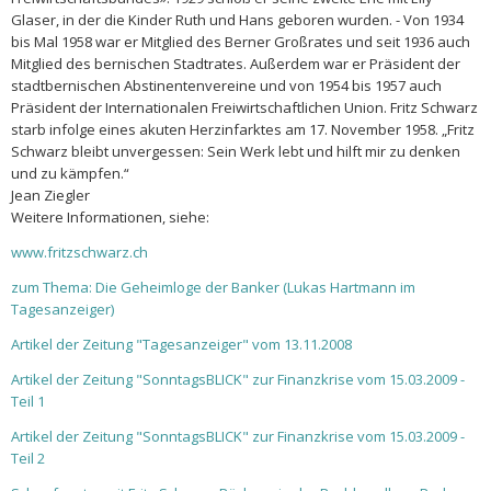
Glaser, in der die Kinder Ruth und Hans geboren wurden. - Von 1934
bis Mal 1958 war er Mitglied des Berner Großrates und seit 1936 auch
Mitglied des bernischen Stadtrates. Außerdem war er Präsident der
stadtbernischen Abstinentenvereine und von 1954 bis 1957 auch
Präsident der Internationalen Freiwirtschaftlichen Union. Fritz Schwarz
starb infolge eines akuten Herzinfarktes am 17. November 1958. „Fritz
Schwarz bleibt unvergessen: Sein Werk lebt und hilft mir zu denken
und zu kämpfen.“
Jean Ziegler
Weitere Informationen, siehe:
www.fritzschwarz.ch
zum Thema: Die Geheimloge der Banker (Lukas Hartmann im
Tagesanzeiger)
Artikel der Zeitung "Tagesanzeiger" vom 13.11.2008
Artikel der Zeitung "SonntagsBLICK" zur Finanzkrise vom 15.03.2009 -
Teil 1
Artikel der Zeitung "SonntagsBLICK" zur Finanzkrise vom 15.03.2009 -
Teil 2