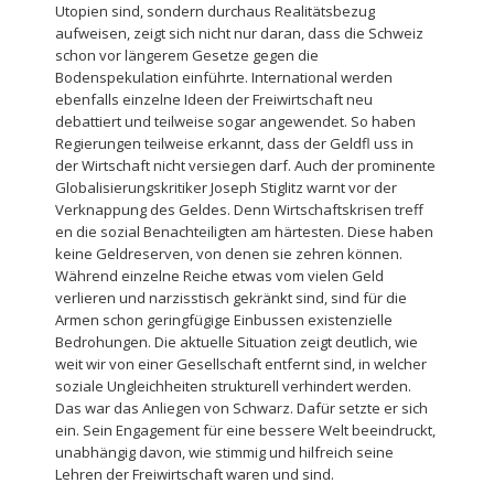
Utopien sind, sondern durchaus Realitätsbezug
aufweisen, zeigt sich nicht nur daran, dass die Schweiz
schon vor längerem Gesetze gegen die
Bodenspekulation einführte. International werden
ebenfalls einzelne Ideen der Freiwirtschaft neu
debattiert und teilweise sogar angewendet. So haben
Regierungen teilweise erkannt, dass der Geldfl uss in
der Wirtschaft nicht versiegen darf. Auch der prominente
Globalisierungskritiker Joseph Stiglitz warnt vor der
Verknappung des Geldes. Denn Wirtschaftskrisen treff
en die sozial Benachteiligten am härtesten. Diese haben
keine Geldreserven, von denen sie zehren können.
Während einzelne Reiche etwas vom vielen Geld
verlieren und narzisstisch gekränkt sind, sind für die
Armen schon geringfügige Einbussen existenzielle
Bedrohungen. Die aktuelle Situation zeigt deutlich, wie
weit wir von einer Gesellschaft entfernt sind, in welcher
soziale Ungleichheiten strukturell verhindert werden.
Das war das Anliegen von Schwarz. Dafür setzte er sich
ein. Sein Engagement für eine bessere Welt beeindruckt,
unabhängig davon, wie stimmig und hilfreich seine
Lehren der Freiwirtschaft waren und sind.