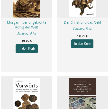
Morgan - der ungekrönte
Der Christ und das Geld
König der Welt
Schwarz, Fritz
Schwarz, Fritz
10,01 €
10,00 €
In den Korb
In den Korb