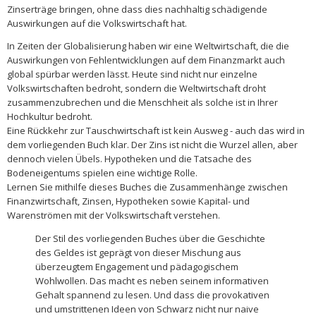
Zinserträge bringen, ohne dass dies nachhaltig schädigende
Auswirkungen auf die Volkswirtschaft hat.
In Zeiten der Globalisierung haben wir eine Weltwirtschaft, die die
Auswirkungen von Fehlentwicklungen auf dem Finanzmarkt auch
global spürbar werden lässt. Heute sind nicht nur einzelne
Volkswirtschaften bedroht, sondern die Weltwirtschaft droht
zusammenzubrechen und die Menschheit als solche ist in Ihrer
Hochkultur bedroht.
Eine Rückkehr zur Tauschwirtschaft ist kein Ausweg - auch das wird in
dem vorliegenden Buch klar. Der Zins ist nicht die Wurzel allen, aber
dennoch vielen Übels. Hypotheken und die Tatsache des
Bodeneigentums spielen eine wichtige Rolle.
Lernen Sie mithilfe dieses Buches die Zusammenhänge zwischen
Finanzwirtschaft, Zinsen, Hypotheken sowie Kapital- und
Warenströmen mit der Volkswirtschaft verstehen.
Der Stil des vorliegenden Buches über die Geschichte
des Geldes ist geprägt von dieser Mischung aus
überzeugtem Engagement und pädagogischem
Wohlwollen. Das macht es neben seinem informativen
Gehalt spannend zu lesen. Und dass die provokativen
und umstrittenen Ideen von Schwarz nicht nur naive