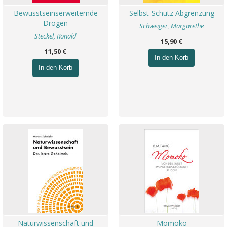
Bewusstseinserweiternde
Selbst-Schutz Abgrenzung
Drogen
Schweiger, Margarethe
Steckel, Ronald
15,90 €
11,50 €
In den Korb
In den Korb
Naturwissenschaft und
Momoko