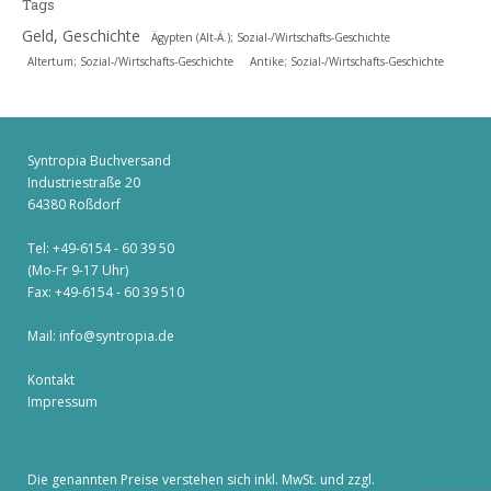
Tags
Geld, Geschichte
Ägypten (Alt-Ä.); Sozial-/Wirtschafts-Geschichte
Altertum; Sozial-/Wirtschafts-Geschichte
Antike; Sozial-/Wirtschafts-Geschichte
Syntropia Buchversand
Industriestraße 20
64380 Roßdorf
Tel: +49-6154 - 60 39 50
(Mo-Fr 9-17 Uhr)
Fax: +49-6154 - 60 39 510
Mail:
info@syntropia.de
Kontakt
Impressum
Die genannten Preise verstehen sich inkl. MwSt. und zzgl.