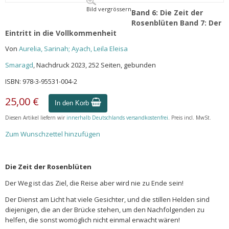
Bild vergrössern
Band 6: Die Zeit der
Rosenblüten Band 7: Der
Eintritt in die Vollkommenheit
Von
Aurelia, Sarinah; Ayach, Leila Eleisa
Smaragd
, Nachdruck 2023, 252 Seiten, gebunden
ISBN: 978-3-95531-004-2
25,00 €
In den Korb
Diesen Artikel liefern wir
innerhalb Deutschlands versandkostenfrei
. Preis incl. MwSt.
Zum Wunschzettel hinzufügen
Die Zeit der Rosenblüten
Der Weg ist das Ziel, die Reise aber wird nie zu Ende sein!
Der Dienst am Licht hat viele Gesichter, und die stillen Helden sind
diejenigen, die an der Brücke stehen, um den Nachfolgenden zu
helfen, die sonst womöglich nicht einmal erwacht wären!