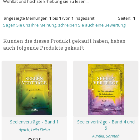
Wohltat und höchste Erhebung sie zu lesen!...
angezeigte Meinungen:
1
bis
1
(von
1
insgesamt)
Seiten:
1
Sagen Sie uns Ihre Meinung, schreiben Sie auch eine Bewertung!
Kunden die dieses Produkt gekauft haben, haben
auch folgende Produkte gekauft
Seelenverträge - Band 1
Seelenverträge - Band 4 und
5
Ayach, Leila Eleisa
Aurelia, Sarinah
25,00 €