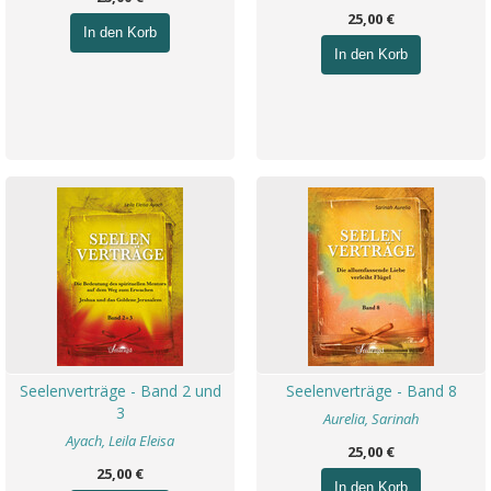
25,00 €
In den Korb
In den Korb
Seelenverträge - Band 2 und
Seelenverträge - Band 8
3
Aurelia, Sarinah
Ayach, Leila Eleisa
25,00 €
25,00 €
In den Korb