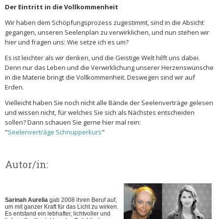
Der Eintritt in die Vollkommenheit
Wir haben dem Schöpfungsprozess zugestimmt, sind in die Absicht
gegangen, unseren Seelenplan zu verwirklichen, und nun stehen wir
hier und fragen uns: Wie setze ich es um?
Es ist leichter als wir denken, und die Geistige Welt hilft uns dabei.
Denn nur das Leben und die Verwirklichung unserer Herzenswünsche
in die Materie bringt die Vollkommenheit. Deswegen sind wir auf
Erden.
Vielleicht haben Sie noch nicht alle Bände der Seelenverträge gelesen
und wissen nicht, für welches Sie sich als Nächstes entscheiden
sollen? Dann schauen Sie gerne hier mal rein:
"
Seelenverträge Schnupperkurs
"
Autor/in:
Sarinah Aurelia
gab 2008 ihren Beruf auf,
um mit ganzer Kraft für das Licht zu wirken.
Es entstand ein lebhafter, lichtvoller und