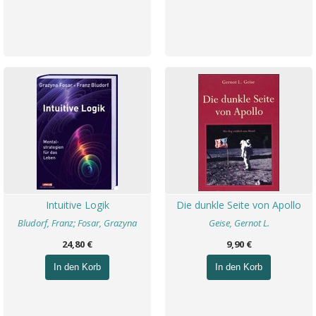
Intuitive Logik
Die dunkle Seite von Apollo
Bludorf, Franz; Fosar, Grazyna
Geise, Gernot L.
24,80 €
9,90 €
In den Korb
In den Korb