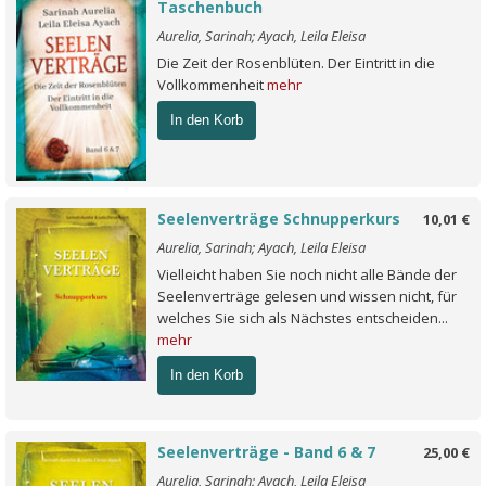
Taschenbuch
Aurelia, Sarinah; Ayach, Leila Eleisa
Die Zeit der Rosenblüten. Der Eintritt in die
Vollkommenheit
mehr
In den Korb
Seelenverträge Schnupperkurs
10,01 €
Aurelia, Sarinah; Ayach, Leila Eleisa
Vielleicht haben Sie noch nicht alle Bände der
Seelenverträge gelesen und wissen nicht, für
welches Sie sich als Nächstes entscheiden...
mehr
In den Korb
Seelenverträge - Band 6 & 7
25,00 €
Aurelia, Sarinah; Ayach, Leila Eleisa