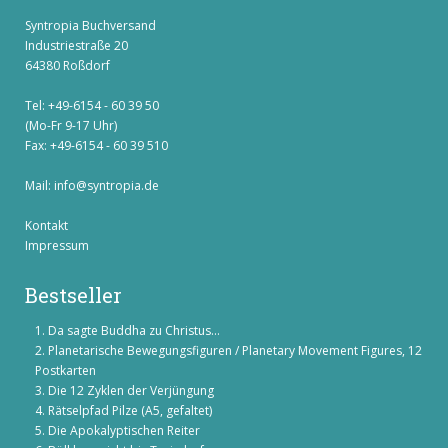
Syntropia Buchversand
Industriestraße 20
64380 Roßdorf
Tel: +49-6154 - 60 39 50
(Mo-Fr 9-17 Uhr)
Fax: +49-6154 - 60 39 510
Mail:
info@syntropia.de
Kontakt
Impressum
Bestseller
Da sagte Buddha zu Christus...
Planetarische Bewegungsfiguren / Planetary Movement Figures, 12
Postkarten
Die 12 Zyklen der Verjüngung
Rätselpfad Pilze (A5, gefaltet)
Die Apokalyptischen Reiter