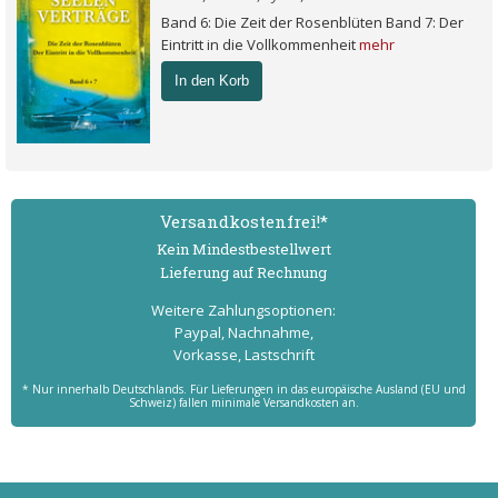
Band 6: Die Zeit der Rosenblüten Band 7: Der
Eintritt in die Vollkommenheit
mehr
In den Korb
Versand­kostenfrei!*
Kein Mindest­bestell­wert
Lieferung auf Rechnung
Weitere Zahlungs­optionen:
Paypal, Nachnahme,
Vorkasse, Lastschrift
* Nur innerhalb Deutschlands. Für Lieferungen in das europäische Ausland (EU und
Schweiz) fallen minimale Versandkosten an.