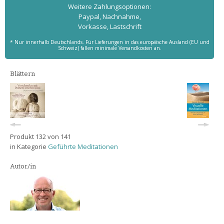
Weitere Zahlungs­optionen:
Paypal, Nachnahme,
Vorkasse, Lastschrift
* Nur innerhalb Deutschlands. Für Lieferungen in das europäische Ausland (EU und
Schweiz) fallen minimale Versandkosten an.
Blättern
Produkt 132 von 141
in Kategorie
Geführte Meditationen
Autor/in