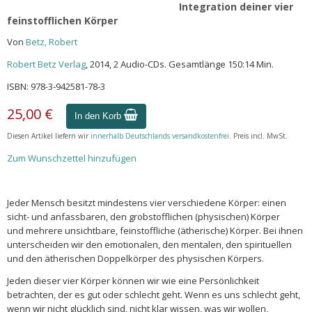
Integration deiner vier
feinstofflichen Körper
Von
Betz, Robert
Robert Betz Verlag
, 2014, 2 Audio-CDs. Gesamtlänge 150:14 Min.
ISBN: 978-3-942581-78-3
25,00 €
In den Korb
Diesen Artikel liefern wir
innerhalb Deutschlands versandkostenfrei
. Preis incl. MwSt.
Zum Wunschzettel hinzufügen
Jeder Mensch besitzt mindestens vier verschiedene Körper: einen
sicht- und anfassbaren, den grobstofflichen (physischen) Körper
und mehrere unsichtbare, feinstoffliche (ätherische) Körper. Bei ihnen
unterscheiden wir den emotionalen, den mentalen, den spirituellen
und den ätherischen Doppelkörper des physischen Körpers.
Jeden dieser vier Körper können wir wie eine Persönlichkeit
betrachten, der es gut oder schlecht geht. Wenn es uns schlecht geht,
wenn wir nicht glücklich sind, nicht klar wissen, was wir wollen,