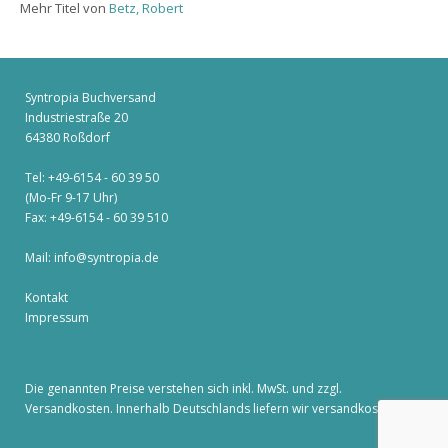
Mehr Titel von
Betz, Robert
Syntropia Buchversand
Industriestraße 20
64380 Roßdorf
Tel: +49-6154 - 60 39 50
(Mo-Fr 9-17 Uhr)
Fax: +49-6154 - 60 39 510
Mail:
info@syntropia.de
Kontakt
Impressum
Die genannten Preise verstehen sich inkl. MwSt. und zzgl.
Versandkosten
. Innerhalb Deutschlands liefern wir versandkostenfrei!