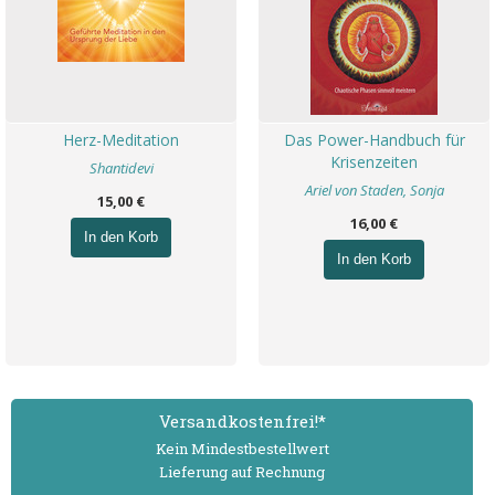
Herz-Meditation
Das Power-Handbuch für
Krisenzeiten
Shantidevi
Ariel von Staden, Sonja
15,00 €
16,00 €
In den Korb
In den Korb
Versand­kostenfrei!*
Kein Mindest­bestell­wert
Lieferung auf Rechnung