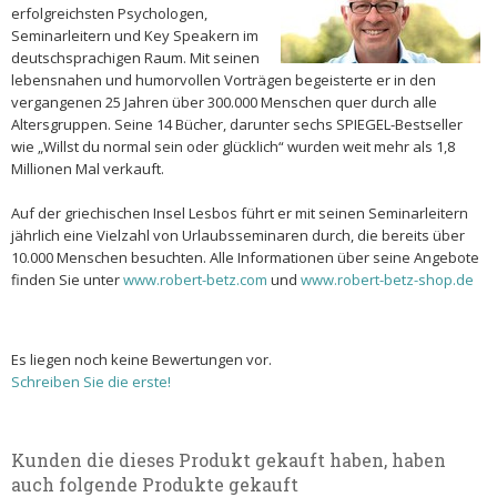
erfolgreichsten Psychologen,
Seminarleitern und Key Speakern im
deutschsprachigen Raum. Mit seinen
lebensnahen und humorvollen Vorträgen begeisterte er in den
vergangenen 25 Jahren über 300.000 Menschen quer durch alle
Altersgruppen. Seine 14 Bücher, darunter sechs SPIEGEL-Bestseller
wie „Willst du normal sein oder glücklich“ wurden weit mehr als 1,8
Millionen Mal verkauft.
Auf der griechischen Insel Lesbos führt er mit seinen Seminarleitern
jährlich eine Vielzahl von Urlaubsseminaren durch, die bereits über
10.000 Menschen besuchten. Alle Informationen über seine Angebote
finden Sie unter
www.robert-betz.com
und
www.robert-betz-shop.de
Es liegen noch keine Bewertungen vor.
Schreiben Sie die erste!
Kunden die dieses Produkt gekauft haben, haben
auch folgende Produkte gekauft