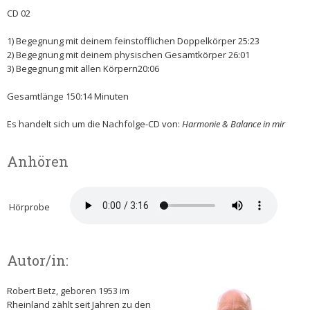
CD 02
1) Begegnung mit deinem feinstofflichen Doppelkörper 25:23
2)­ Begegnung mit deinem physischen Gesamtkörper 26:01
3) Begegnung mit allen Körpern20:06
Gesamtlänge 150:14 Minuten
Es handelt sich um die Nachfolge-CD von:
Harmonie & Balance in mir
Anhören
Hörprobe
Autor/in:
Robert Betz, geboren 1953 im
Rheinland zählt seit Jahren zu den