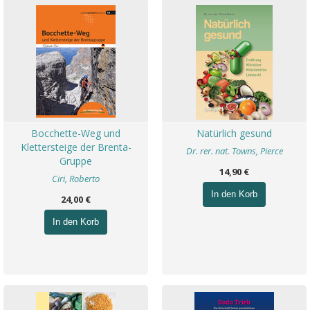
Bocchette-Weg und
Natürlich gesund
Klettersteige der Brenta-
Dr. rer. nat. Towns, Pierce
Gruppe
14,90 €
Ciri, Roberto
In den Korb
24,00 €
In den Korb