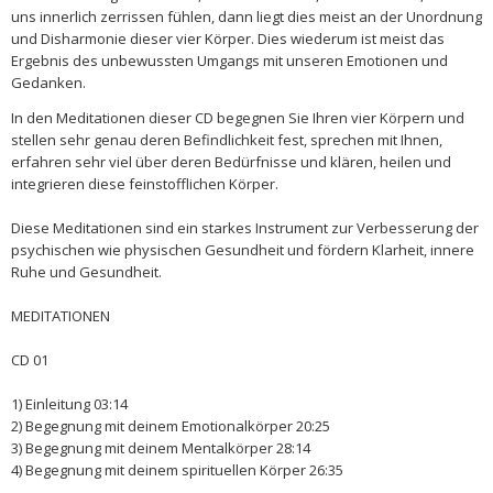
uns innerlich zerrissen fühlen, dann liegt dies meist an der Unordnung
und Disharmonie dieser vier Körper. Dies wiederum ist meist das
Ergebnis des unbewussten Umgangs mit unseren Emotionen und
Gedanken.
In den Meditationen dieser CD begegnen Sie Ihren vier Körpern und
stellen sehr genau deren Befindlichkeit fest, sprechen mit Ihnen,
erfahren sehr viel über deren Bedürfnisse und klären, heilen und
integrieren diese feinstofflichen Körper.
Diese Meditationen sind ein starkes Instrument zur Verbesserung der
psychischen wie physischen Gesundheit und fördern Klarheit, innere
Ruhe und Gesundheit.
MEDITATIONEN
CD 01
1) Einleitung 03:14
2­) Begegnung mit deinem Emotionalkörper 20:25
3­) Begegnung mit deinem Mentalkörper 28:14
4)­ Begegnung mit deinem spirituellen Körper 26:35