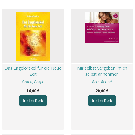
Das Engelorakel für die Neue
Mir selbst vergeben, mich
Zeit
selbst annehmen
Groha, Belgin
Betz, Robert
16,00 €
20,00 €
In den Korb
In den Korb