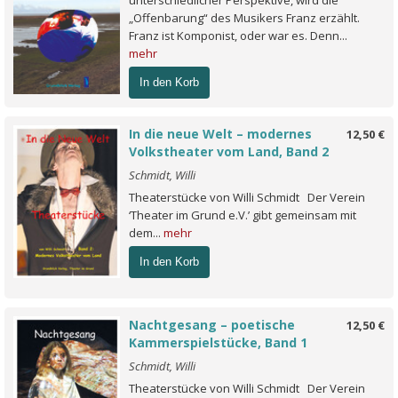
unterschiedlicher Perspektive, wird die
„Offenbarung“ des Musikers Franz erzählt.
Franz ist Komponist, oder war es. Denn...
mehr
In den Korb
In die neue Welt – modernes
12,50 €
Volkstheater vom Land, Band 2
Schmidt, Willi
Theaterstücke von Willi Schmidt Der Verein
‘Theater im Grund e.V.’ gibt gemeinsam mit
dem...
mehr
In den Korb
Nachtgesang – poetische
12,50 €
Kammerspielstücke, Band 1
Schmidt, Willi
Theaterstücke von Willi Schmidt Der Verein