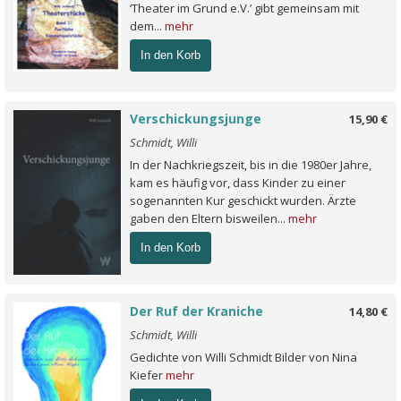
‘Theater im Grund e.V.’ gibt gemeinsam mit
dem...
mehr
In den Korb
Verschickungsjunge
15,90 €
Schmidt, Willi
In der Nachkriegszeit, bis in die 1980er Jahre,
kam es häufig vor, dass Kinder zu einer
sogenannten Kur geschickt wurden. Ärzte
gaben den Eltern bisweilen...
mehr
In den Korb
Der Ruf der Kraniche
14,80 €
Schmidt, Willi
Gedichte von Willi Schmidt Bilder von Nina
Kiefer
mehr