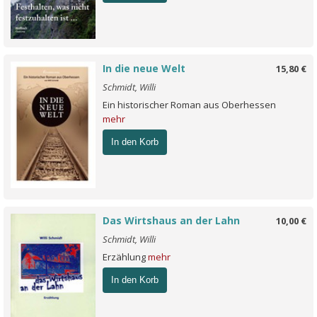
In die neue Welt
15,80 €
Schmidt, Willi
Ein historischer Roman aus Oberhessen
mehr
In den Korb
Das Wirtshaus an der Lahn
10,00 €
Schmidt, Willi
Erzählung
mehr
In den Korb