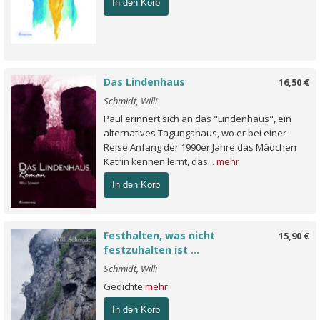
In den Korb
Das Lindenhaus
16,50 €
Schmidt, Willi
Paul erinnert sich an das "Lindenhaus", ein
alternatives Tagungshaus, wo er bei einer
Reise Anfang der 1990er Jahre das Mädchen
Katrin kennen lernt, das...
mehr
In den Korb
Festhalten, was nicht
15,90 €
festzuhalten ist ...
Schmidt, Willi
Gedichte
mehr
In den Korb