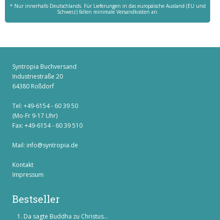
* Nur innerhalb Deutschlands. Für Lieferungen in das europäische Ausland (EU und
Schweiz) fallen minimale Versandkosten an.
Syntropia Buchversand
Industriestraße 20
64380 Roßdorf
Tel: +49-6154 - 60 39 50
(Mo-Fr 9-17 Uhr)
Fax: +49-6154 - 60 39 510
Mail:
info@syntropia.de
Kontakt
Impressum
Bestseller
Da sagte Buddha zu Christus...