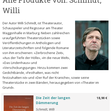
Willi
Der Autor Willi Schmidt, ist Theaterautor,
Schauspieler und Regisseur am Theater
Waggonhalle in Marburg. Neben zahlreichen
uraufgeführten Theaterstücken sowie
Veröffentlichungen in Anthologien und
Literaturzeitschriften sind folgende Romane
von ihm erschienen: «Zerbrochene Zeit»,
«Aus der Tiefe der Hölle», «In die neue Welt»,
«Das Lindenhaus» und
«Verschickungsjunge». Hinzu kommen zwei
Gedichtbände, «Festhalten, was nicht
festzuhalten ist» und «Der Ruf der Kraniche», sowie seine
Theaterstücke in zwei Bänden, herausgegeben von «Theater im
Grund».
Die Zeit der langen
18,90 €
Dämmerung
Schmidt, Willi