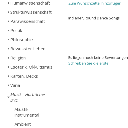
Humanwissenschaft
Zum Wunschzettel hinzufügen
Strukturwissenschaft
Indianer, Round Dance Songs
Parawissenschaft
Politik
Philosophie
Bewusster Leben
Religion
Es liegen noch keine Bewertungen
Schreiben Sie die erste!
Esoterik, Okkultismus
Karten, Decks
Varia
Musik - Hörbücher -
DVD
Akustik-
instrumental
Ambient