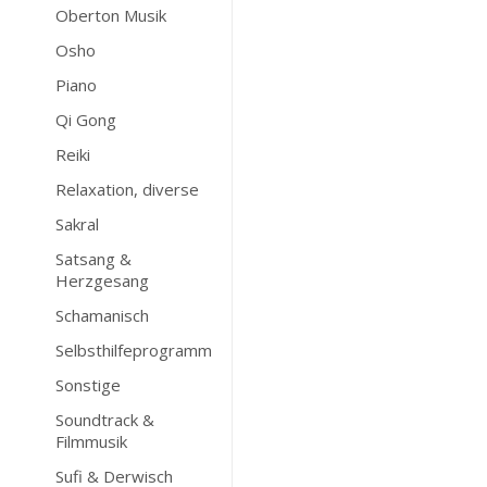
Oberton Musik
Osho
Piano
Qi Gong
Reiki
Relaxation, diverse
Sakral
Satsang &
Herzgesang
Schamanisch
Selbsthilfeprogramm
Sonstige
Soundtrack &
Filmmusik
Sufi & Derwisch