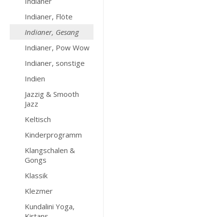
Indianer
Indianer, Flöte
Indianer, Gesang
Indianer, Pow Wow
Indianer, sonstige
Indien
Jazzig & Smooth
Jazz
Keltisch
Kinderprogramm
Klangschalen &
Gongs
Klassik
Klezmer
Kundalini Yoga,
Kirtans