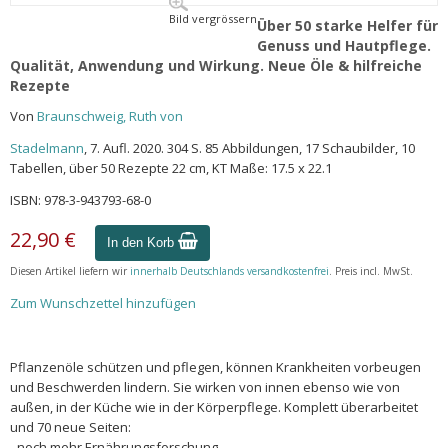
Bild vergrössern
Über 50 starke Helfer für
Genuss und Hautpflege.
Qualität, Anwendung und Wirkung. Neue Öle & hilfreiche
Rezepte
Von
Braunschweig, Ruth von
Stadelmann
, 7. Aufl. 2020. 304 S. 85 Abbildungen, 17 Schaubilder, 10
Tabellen, über 50 Rezepte 22 cm, KT Maße: 17.5 x 22.1
ISBN: 978-3-943793-68-0
22,90 €
In den Korb
Diesen Artikel liefern wir
innerhalb Deutschlands versandkostenfrei
. Preis incl. MwSt.
Zum Wunschzettel hinzufügen
Pflanzenöle schützen und pflegen, können Krankheiten vorbeugen
und Beschwerden lindern. Sie wirken von innen ebenso wie von
außen, in der Küche wie in der Körperpflege. Komplett überarbeitet
und 70 neue Seiten:
- noch mehr Ernährungsforschung