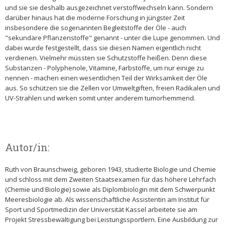
und sie sie deshalb ausgezeichnet verstoffwechseln kann. Sondern
darüber hinaus hat die moderne Forschung in jüngster Zeit
insbesondere die sogenannten Begleitstoffe der Öle - auch
"sekundäre Pflanzenstoffe" genannt - unter die Lupe genommen. Und
dabei wurde festgestellt, dass sie diesen Namen eigentlich nicht
verdienen. Vielmehr müssten sie Schutzstoffe heißen. Denn diese
Substanzen - Polyphenole, Vitamine, Farbstoffe, um nur einige zu
nennen - machen einen wesentlichen Teil der Wirksamkeit der Öle
aus. So schützen sie die Zellen vor Umweltgiften, freien Radikalen und
UV-Strahlen und wirken somit unter anderem tumorhemmend.
Autor/in:
Ruth von Braunschweig, geboren 1943, studierte Biologie und Chemie
und schloss mit dem Zweiten Staatsexamen für das höhere Lehrfach
(Chemie und Biologie) sowie als Diplombiologin mit dem Schwerpunkt
Meeresbiologie ab. Als wissenschaftliche Assistentin am Institut für
Sport und Sportmedizin der Universität Kassel arbeitete sie am
Projekt Stressbewältigung bei Leistungssportlern. Eine Ausbildung zur