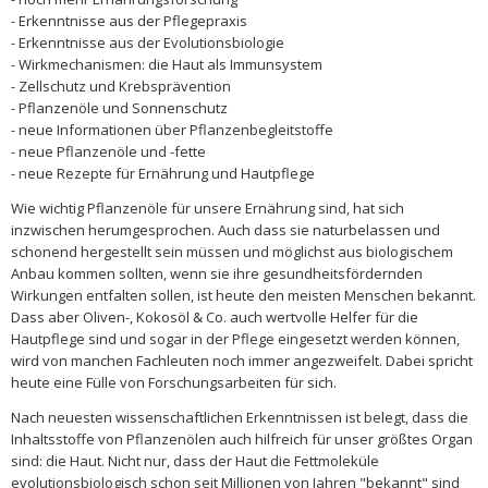
- Erkenntnisse aus der Pflegepraxis
- Erkenntnisse aus der Evolutionsbiologie
- Wirkmechanismen: die Haut als Immunsystem
- Zellschutz und Krebsprävention
- Pflanzenöle und Sonnenschutz
- neue Informationen über Pflanzenbegleitstoffe
- neue Pflanzenöle und -fette
- neue Rezepte für Ernährung und Hautpflege
Wie wichtig Pflanzenöle für unsere Ernährung sind, hat sich
inzwischen herumgesprochen. Auch dass sie naturbelassen und
schonend hergestellt sein müssen und möglichst aus biologischem
Anbau kommen sollten, wenn sie ihre gesundheitsfördernden
Wirkungen entfalten sollen, ist heute den meisten Menschen bekannt.
Dass aber Oliven-, Kokosöl & Co. auch wertvolle Helfer für die
Hautpflege sind und sogar in der Pflege eingesetzt werden können,
wird von manchen Fachleuten noch immer angezweifelt. Dabei spricht
heute eine Fülle von Forschungsarbeiten für sich.
Nach neuesten wissenschaftlichen Erkenntnissen ist belegt, dass die
Inhaltsstoffe von Pflanzenölen auch hilfreich für unser größtes Organ
sind: die Haut. Nicht nur, dass der Haut die Fettmoleküle
evolutionsbiologisch schon seit Millionen von Jahren "bekannt" sind