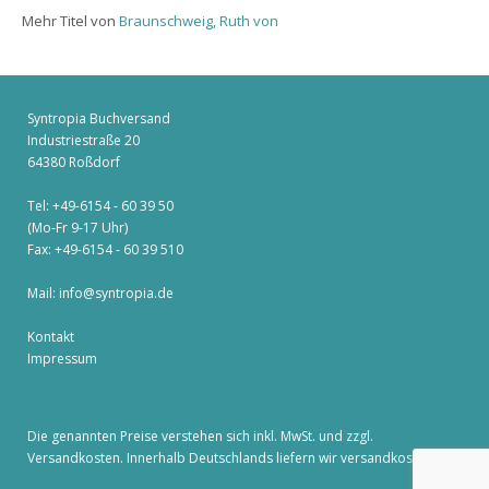
Mehr Titel von
Braunschweig, Ruth von
Syntropia Buchversand
Industriestraße 20
64380 Roßdorf
Tel: +49-6154 - 60 39 50
(Mo-Fr 9-17 Uhr)
Fax: +49-6154 - 60 39 510
Mail:
info@syntropia.de
Kontakt
Impressum
Die genannten Preise verstehen sich inkl. MwSt. und zzgl.
Versandkosten
. Innerhalb Deutschlands liefern wir versandkostenfrei!