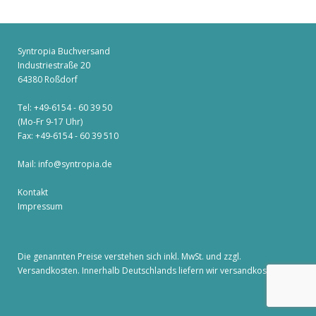
Syntropia Buchversand
Industriestraße 20
64380 Roßdorf
Tel: +49-6154 - 60 39 50
(Mo-Fr 9-17 Uhr)
Fax: +49-6154 - 60 39 510
Mail:
info@syntropia.de
Kontakt
Impressum
Die genannten Preise verstehen sich inkl. MwSt. und zzgl.
Versandkosten
. Innerhalb Deutschlands liefern wir versandkostenfrei!