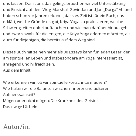
uns lassen. Damit uns das gelingt, brauchen wir viel Unterstützung
und Einsicht auf dem Weg. Marshall Govindan und Jan „Durga“ Ahlund
haben schon vor Jahren erkannt, dass es Zeit ist für ein Buch, das
erklärt, welche Gründe es gibt, Kriya Yoga zu praktizieren, welche
Schwierigkeiten dabei auftauchen und wie man darüber hinausgeht –
und zwar sowohl für diejenigen, die Kriya Yoga erlernen möchten, als
auch für diejenigen, die bereits auf dem Weg sind.
Dieses Buch mit seinen mehr als 30 Essays kann für jeden Leser, der
am spirituellen Leben und insbesondere am Yoga interessiert ist,
anregend und hilfreich sein.
Aus dem Inhalt:
Wie erkennen wir, ob wir spirituelle Fortschritte machen?
Wie halten wir die Balance zwischen innerer und äußerer
Aufmerksamkeit?
Mögen oder nicht mögen: Die Krankheit des Geistes
Das ewige Lächeln
Autor/in: