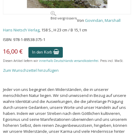
Bild vergrössern
Von
Govindan, Marshall
Hans Nietsch Verlag
, 158 S., H 23 cm / B 15,1 cm
ISBN: 978-1-89538-375-1
16,00 €
In den Korb
Diesen Artikel liefern wir
innerhalb Deutschlands versandkostenfrei
. Preis incl. MwSt.
Zum Wunschzettel hinzufügen
Jeder von uns begegnet den Widerständen, die in unserer
menschlichen Natur liegen. Wir sind unwissend in Bezug auf unsere
wahre Identität und die Auswirkungen, die die jahrelange Prägung
durch unsere Gedanken, unsere Worte und unser Handeln auf uns
haben. Indem wir unser Streben nach dem Göttlichen kultivieren,
Egoismus und seine Manifestationen überwinden und uns unserem
höheren Selbst, dem reinen Zeugenbewusstsein, hingeben, können
wir unsere Widerstände, unser Karma und viele Hindernisse hinter