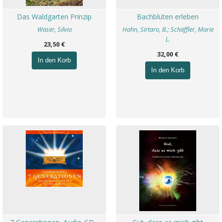
Das Waldgarten Prinzip
Bachblüten erleben
Waser, Silvio
Hahn, Sirtaro, B.; Schäffler, Marie
L.
23,50 €
32,00 €
In den Korb
In den Korb