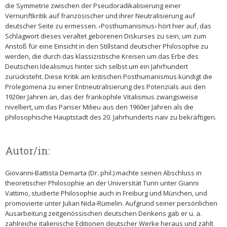
die Symmetrie zwischen der Pseudoradikalisierung einer
Vernunftkritik auf französischer und ihrer Neutralisierung auf
deutscher Seite zu ermessen. ›Posthumanismus‹ hört hier auf, das
Schlagwort dieses veraltet geborenen Diskurses zu sein, um zum
Anstoß für eine Einsicht in den Stillstand deutscher Philosophie zu
werden, die durch das klassizistische Kreisen um das Erbe des
Deutschen Idealismus hinter sich selbst um ein Jahrhundert
zurücksteht. Diese Kritik am kritischen Posthumanismus kündigt die
Prolegomena zu einer Entneutralisierung des Potenzials aus den
1920er Jahren an, das der frankophile Vitalismus zwangsweise
nivelliert, um das Pariser Milieu aus den 1960er Jahren als die
philosophische Hauptstadt des 20. Jahrhunderts naiv zu bekräftigen.
Autor/in:
Giovanni-Battista Demarta (Dr. phil.) machte seinen Abschluss in
theoretischer Philosophie an der Universität Turin unter Gianni
Vattimo, studierte Philosophie auch in Freiburg und München, und
promovierte unter Julian Nida-Rümelin. Aufgrund seiner persönlichen
Ausarbeitung zeitgenössischen deutschen Denkens gab er u. a.
zahlreiche italienische Editionen deutscher Werke heraus und zählt