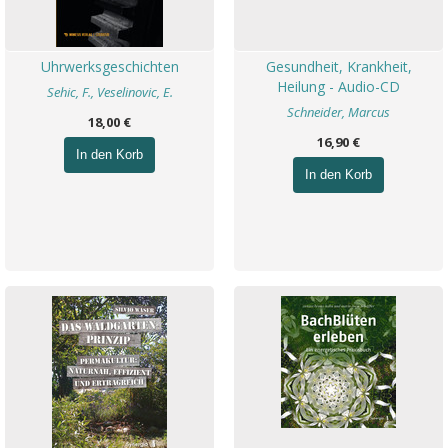
Uhrwerksgeschichten
Gesundheit, Krankheit,
Heilung - Audio-CD
Sehic, F., Veselinovic, E.
Schneider, Marcus
18,00 €
16,90 €
In den Korb
In den Korb