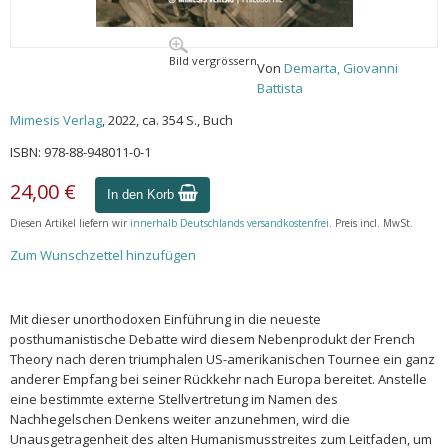
Bild vergrössern
Von
Demarta, Giovanni
Battista
Mimesis Verlag
, 2022, ca. 354 S., Buch
ISBN: 978-88-948011-0-1
24,00 €
In den Korb
Diesen Artikel liefern wir
innerhalb Deutschlands versandkostenfrei
. Preis incl. MwSt.
Zum Wunschzettel hinzufügen
Mit dieser unorthodoxen Einführung in die neueste
posthumanistische Debatte wird diesem Nebenprodukt der French
Theory nach deren triumphalen US-amerikanischen Tournee ein ganz
anderer Empfang bei seiner Rückkehr nach Europa bereitet. Anstelle
eine bestimmte externe Stellvertretung im Namen des
Nachhegelschen Denkens weiter anzunehmen, wird die
Unausgetragenheit des alten Humanismusstreites zum Leitfaden, um