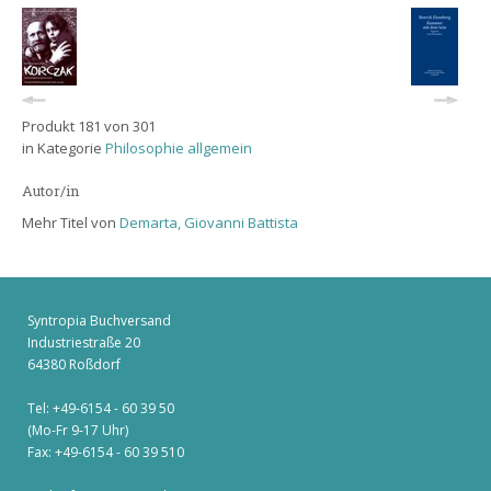
Produkt 181 von 301
in Kategorie
Philosophie allgemein
Autor/in
Mehr Titel von
Demarta, Giovanni Battista
Syntropia Buchversand
Industriestraße 20
64380 Roßdorf
Tel: +49-6154 - 60 39 50
(Mo-Fr 9-17 Uhr)
Fax: +49-6154 - 60 39 510