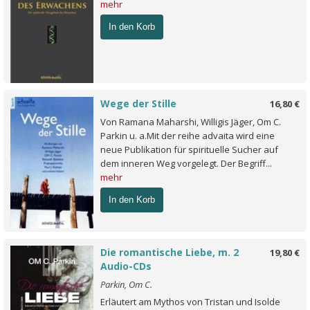
mehr
In den Korb
Wege der Stille
16,80 €
Von Ramana Maharshi, Willigis Jäger, Om C.
Parkin u. a.Mit der reihe advaita wird eine
neue Publikation für spirituelle Sucher auf
dem inneren Weg vorgelegt. Der Begriff...
mehr
In den Korb
Die romantische Liebe, m. 2
19,80 €
Audio-CDs
Parkin, Om C.
Erläutert am Mythos von Tristan und Isolde