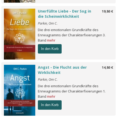
Unerfüllte Liebe - Der Sog in
19,80 €
die Scheinwirklichkeit
Parkin, Om C.
Die drei emotionalen Grundkräfte des
Enneagramms der Charakterfixierungen 3.
Band
mehr
In den Korb
Angst - Die Flucht aus der
14,80 €
Wirklichkeit
Parkin, Om C.
Die drei emotionalen Grundkräfte des
Enneagramms der Charakterfixierungen 1.
Band
mehr
In den Korb