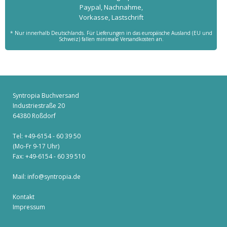
Paypal, Nachnahme,
Vorkasse, Lastschrift
* Nur innerhalb Deutschlands. Für Lieferungen in das europäische Ausland (EU und
Schweiz) fallen minimale Versandkosten an.
Syntropia Buchversand
Industriestraße 20
64380 Roßdorf
Tel: +49-6154 - 60 39 50
(Mo-Fr 9-17 Uhr)
Fax: +49-6154 - 60 39 510
Mail:
info@syntropia.de
Kontakt
Impressum