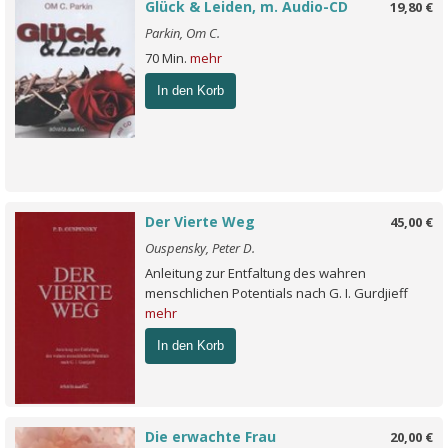
Glück & Leiden, m. Audio-CD
19,80 €
Parkin, Om C.
70 Min.
mehr
In den Korb
Der Vierte Weg
45,00 €
Ouspensky, Peter D.
Anleitung zur Entfaltung des wahren
menschlichen Potentials nach G. I. Gurdjieff
mehr
In den Korb
Die erwachte Frau
20,00 €