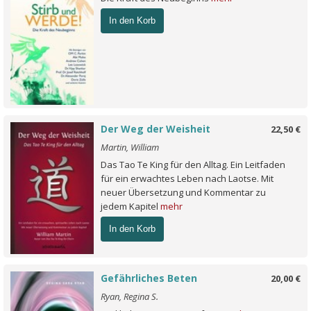
In den Korb
Der Weg der Weisheit
22,50 €
Martin, William
Das Tao Te King für den Alltag. Ein Leitfaden
für ein erwachtes Leben nach Laotse. Mit
neuer Übersetzung und Kommentar zu
jedem Kapitel
mehr
In den Korb
Gefährliches Beten
20,00 €
Ryan, Regina S.