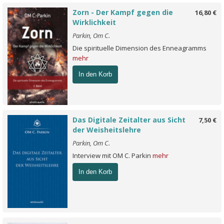
Zorn - Der Kampf gegen die
16,80 €
Wirklichkeit
Parkin, Om C.
Die spirituelle Dimension des Enneagramms
mehr
In den Korb
Das Digitale Zeitalter aus Sicht
7,50 €
der Weisheitslehre
Parkin, Om C.
Interview mit OM C. Parkin
mehr
In den Korb