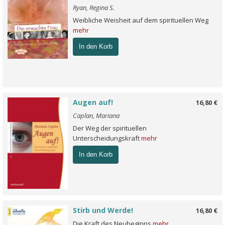
Ryan, Regina S.
Weibliche Weisheit auf dem spirituellen Weg
mehr
In den Korb
Augen auf!
16,80 €
Caplan, Mariana
Der Weg der spirituellen
Unterscheidungskraft
mehr
In den Korb
Stirb und Werde!
16,80 €
Die Kraft des Neubeginns
mehr