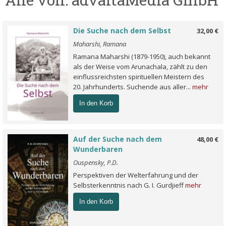
Die Suche nach dem Selbst
32,00 €
Maharshi, Ramana
Ramana Maharshi (1879-1950), auch bekannt
als der Weise vom Arunachala, zählt zu den
einflussreichsten spirituellen Meistern des
20. Jahrhunderts. Suchende aus aller...
mehr
In den Korb
Auf der Suche nach dem
48,00 €
Wunderbaren
Ouspensky, P.D.
Perspektiven der Welterfahrung und der
Selbsterkenntnis nach G. I. Gurdjieff
mehr
In den Korb