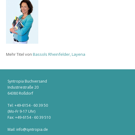
Mehr Titel von
Bassols Rheinfelder, Layena
Syntropia Buchversand
Industriestraße 20
64380 Roßdorf
Tel: +49-6154 - 60 39 50
(Mo-Fr 9-17 Uhr)
Fax: +49-6154 - 60 39 510
Mail:
info@syntropia.de