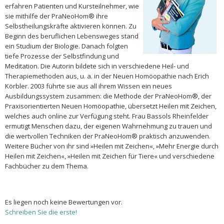
erfahren Patienten und Kursteilnehmer, wie
sie mithilfe der PraNeoHom® ihre
Selbstheilungskräfte aktivieren können. Zu
Beginn des beruflichen Lebensweges stand
ein Studium der Biologie. Danach folgten
tiefe Prozesse der Selbstfindung und
Meditation. Die Autorin bildete sich in verschiedene Heil- und
Therapiemethoden aus, u. a. in der Neuen Homöopathie nach Erich
Körbler. 2003 führte sie aus all ihrem Wissen ein neues
Ausbildungssystem zusammen: die Methode der PraNeoHom®, der
Praxisorientierten Neuen Homöopathie, übersetzt Heilen mit Zeichen,
welches auch online zur Verfügung steht. Frau Bassols Rheinfelder
ermutigt Menschen dazu, der eigenen Wahrnehmung zu trauen und
die wertvollen Techniken der PraNeoHom® praktisch anzuwenden.
Weitere Bücher von ihr sind »Heilen mit Zeichen«, »Mehr Energie durch
Heilen mit Zeichen«, »Heilen mit Zeichen für Tiere« und verschiedene
Fachbücher zu dem Thema.
Es liegen noch keine Bewertungen vor.
Schreiben Sie die erste!