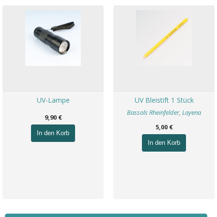
UV-Lampe
UV Bleistift 1 Stück
Bassols Rheinfelder, Layena
9,90 €
5,00 €
In den Korb
In den Korb