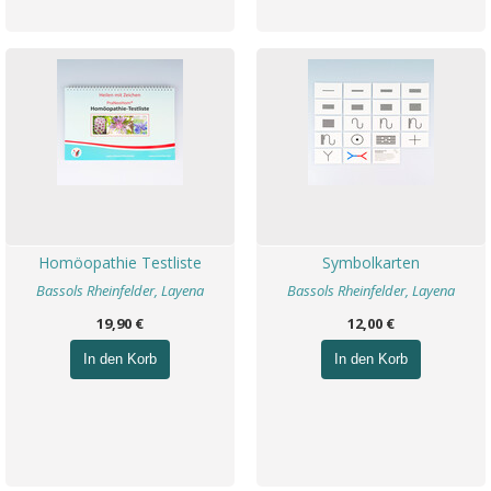
Homöopathie Testliste
Symbolkarten
Bassols Rheinfelder, Layena
Bassols Rheinfelder, Layena
19,90 €
12,00 €
In den Korb
In den Korb