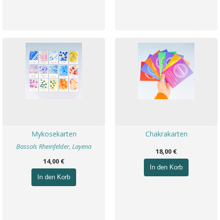
Mykosekarten
Chakrakarten
Bassols Rheinfelder, Layena
18,00 €
14,00 €
In den Korb
In den Korb