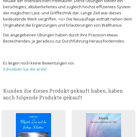
Rituale der orientalischen Freimaurer. Diese Übungen stellen ein
berüchtigtes, altüberliefertes und zugleich höchst effizientes System
der magischen Laut- und Grifftechnik dar. Lange Zeit war dieses
bedeutende Werk vergriffen. <ü> Die Neuauflage enthält neben dem
Originaltext die Ergänzungen und Erläuterungen von Waltharius.
Die angegebenen Übungen haben durch ihre Präzision etwas
Bestechendes, ja geradezu zur Durchführung Herausforderndes.
Es liegen noch keine Bewertungen vor.
Schreiben Sie die erste!
Kunden die dieses Produkt gekauft haben, haben
auch folgende Produkte gekauft