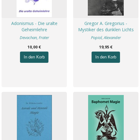
Adonismus - Die uralte
Gregor A. Gregorius -
Geheimlehre
Mystiker des dunklen Lichts
Devachan, Frater
Popiol, Alexander
10,00 €
19,95 €
In den Korb
In den Korb