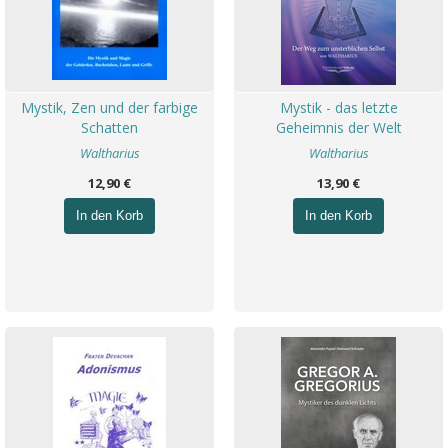
Mystik, Zen und der farbige
Mystik - das letzte
Schatten
Geheimnis der Welt
Waltharius
Waltharius
12,90 €
13,90 €
In den Korb
In den Korb