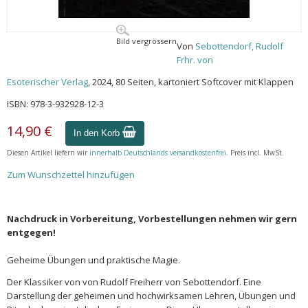
Bild vergrössern
Von
Sebottendorf, Rudolf
Frhr. von
Esoterischer Verlag
, 2024, 80 Seiten, kartoniert Softcover mit Klappen
ISBN: 978-3-932928-12-3
14,90 €
In den Korb
Diesen Artikel liefern wir
innerhalb Deutschlands versandkostenfrei
. Preis incl. MwSt.
Zum Wunschzettel hinzufügen
Nachdruck in Vorbereitung, Vorbestellungen nehmen wir gern
entgegen!
Geheime Übungen und praktische Magie.
Der Klassiker von von Rudolf Freiherr von Sebottendorf. Eine
Darstellung der geheimen und hochwirksamen Lehren, Übungen und