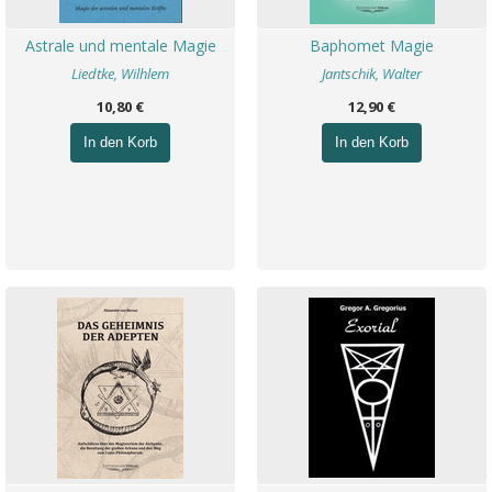
Astrale und mentale Magie
Baphomet Magie
Liedtke, Wilhlem
Jantschik, Walter
10,80 €
12,90 €
In den Korb
In den Korb