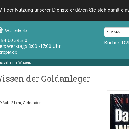
 Mit der Nutzung unserer Dienste erklären Sie sich damit ei
Warenkorb
 54-60 39 5-0
Bücher, DV
en: werktags 9:00 -17:00 Uhr
tropia.de
s geheime Wissen...
issen der Goldanleger
 19 Abb. 21 cm, Gebunden