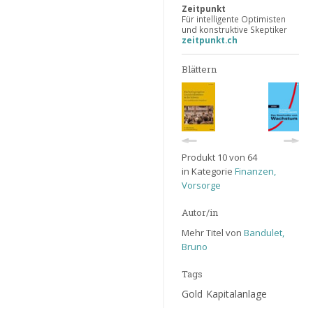
Zeitpunkt
Für intelligente Optimisten
und konstruktive Skeptiker
zeitpunkt.ch
Blättern
Produkt 10 von 64
in Kategorie
Finanzen,
Vorsorge
Autor/in
Mehr Titel von
Bandulet,
Bruno
Tags
Gold
Kapitalanlage