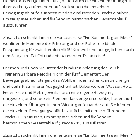
Element das vorige unterstützt, bauen auch die einzelnen Übungen in
ihrer Wirkung aufeinander auf. Sie können die einzelnen
Bewegungsabläufe zunächst mit den einführenden Tracks einüben,
um sie später sicher und fließend im harmonischen Gesamtablauf
auszuführen.
Zusätzlich schenkt Ihnen die Fantasiereise "Ein Sommertag am Meer"
wohltuende Momente der Erholung und der Ruhe - die ideale
Entspannung für zwischendurch!
§15§
Kraftvoll und ausgeglichen durch
den Alltag - mit Tai Chi und entspannender Traumreise!
Erlernen und üben Sie unter der kundigen Anleitung der Tai-Chi-
Trainerin Barbara Reik die "Form der fünf Elemente": Der
Bewegungsablauf steigert das Wohlbefinden, schenkt neue Energie
und verhilft zu innerer Ausgeglichenheit. Dabei werden Wasser, Holz,
Feuer, Erde und Metall jeweils durch eine eigene Bewegung
dargestellt; und so wie ein Element das vorige unterstützt, bauen auch
die einzelnen Übungen in ihrer Wirkung aufeinander auf. Sie können
die einzelnen Bewegungsabläufe zunächst mit den einführenden
Tracks (1 - 7) einüben, um sie später sicher und fließend im
harmonischen Gesamtablauf (Track 8 - 15) auszuführen.
Zusätzlich schenkt Ihnen die Fantasiereise "Ein Sommertag am Meer"