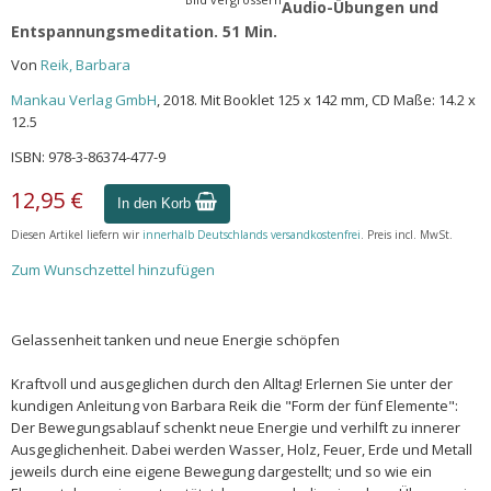
Audio-Übungen und
Entspannungsmeditation. 51 Min.
Von
Reik, Barbara
Mankau Verlag GmbH
, 2018. Mit Booklet 125 x 142 mm, CD Maße: 14.2 x
12.5
ISBN: 978-3-86374-477-9
12,95 €
In den Korb
Diesen Artikel liefern wir
innerhalb Deutschlands versandkostenfrei
. Preis incl. MwSt.
Zum Wunschzettel hinzufügen
Gelassenheit tanken und neue Energie schöpfen
Kraftvoll und ausgeglichen durch den Alltag! Erlernen Sie unter der
kundigen Anleitung von Barbara Reik die "Form der fünf Elemente":
Der Bewegungsablauf schenkt neue Energie und verhilft zu innerer
Ausgeglichenheit. Dabei werden Wasser, Holz, Feuer, Erde und Metall
jeweils durch eine eigene Bewegung dargestellt; und so wie ein