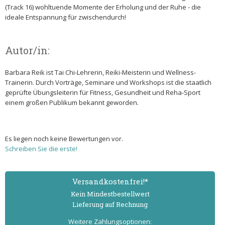
(Track 16) wohltuende Momente der Erholung und der Ruhe - die
ideale Entspannung für zwischendurch!
Autor/in:
Barbara Reik ist Tai Chi-Lehrerin, Reiki-Meisterin und Wellness-
Trainerin. Durch Vorträge, Seminare und Workshops ist die staatlich
geprüfte Übungsleiterin für Fitness, Gesundheit und Reha-Sport
einem großen Publikum bekannt geworden.
Es liegen noch keine Bewertungen vor.
Schreiben Sie die erste!
Versand­kostenfrei!*
Kein Mindest­bestell­wert
Lieferung auf Rechnung
Weitere Zahlungs­optionen: