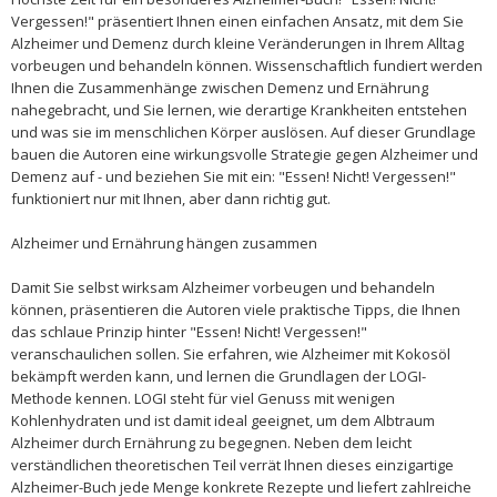
Vergessen!" präsentiert Ihnen einen einfachen Ansatz, mit dem Sie
Alzheimer und Demenz durch kleine Veränderungen in Ihrem Alltag
vorbeugen und behandeln können. Wissenschaftlich fundiert werden
Ihnen die Zusammenhänge zwischen Demenz und Ernährung
nahegebracht, und Sie lernen, wie derartige Krankheiten entstehen
und was sie im menschlichen Körper auslösen. Auf dieser Grundlage
bauen die Autoren eine wirkungsvolle Strategie gegen Alzheimer und
Demenz auf - und beziehen Sie mit ein: "Essen! Nicht! Vergessen!"
funktioniert nur mit Ihnen, aber dann richtig gut.
Alzheimer und Ernährung hängen zusammen
Damit Sie selbst wirksam Alzheimer vorbeugen und behandeln
können, präsentieren die Autoren viele praktische Tipps, die Ihnen
das schlaue Prinzip hinter "Essen! Nicht! Vergessen!"
veranschaulichen sollen. Sie erfahren, wie Alzheimer mit Kokosöl
bekämpft werden kann, und lernen die Grundlagen der LOGI-
Methode kennen. LOGI steht für viel Genuss mit wenigen
Kohlenhydraten und ist damit ideal geeignet, um dem Albtraum
Alzheimer durch Ernährung zu begegnen. Neben dem leicht
verständlichen theoretischen Teil verrät Ihnen dieses einzigartige
Alzheimer-Buch jede Menge konkrete Rezepte und liefert zahlreiche