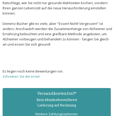
Ratschläge, wie Sie nicht nur gesunde Mahlzeiten kochen, sondern
Ihren ganzen Lebensstil auf die neue Herausforderung einstellen
können.
Demenz-Bücher gibt es viele, aber "Essen! Nicht! Vergessen!" ist
anders: Anschaulich werden die Zusammenhänge von Alzheimer und
Ernährung beleuchtet und eine greifbare Methode angeboten, um
Alzheimer vorbeugen und behandeln zu können - fangen Sie gleich
an und essen Sie sich gesund!
Es liegen noch keine Bewertungen vor.
Schreiben Sie die erste!
Versand­kostenfrei!*
Kein Mindest­bestell­wert
Lieferung auf Rechnung
Weitere Zahlungs­optionen: