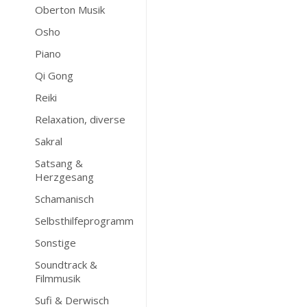
Oberton Musik
Osho
Piano
Qi Gong
Reiki
Relaxation, diverse
Sakral
Satsang &
Herzgesang
Schamanisch
Selbsthilfeprogramm
Sonstige
Soundtrack &
Filmmusik
Sufi & Derwisch