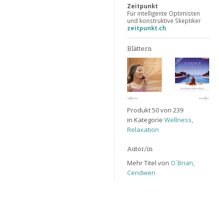
Zeitpunkt
Für intelligente Optimisten
und konstruktive Skeptiker
zeitpunkt.ch
Blättern
Produkt 50 von 239
in Kategorie
Wellness,
Relaxation
Autor/in
Mehr Titel von
O´Brian,
Ceridwen