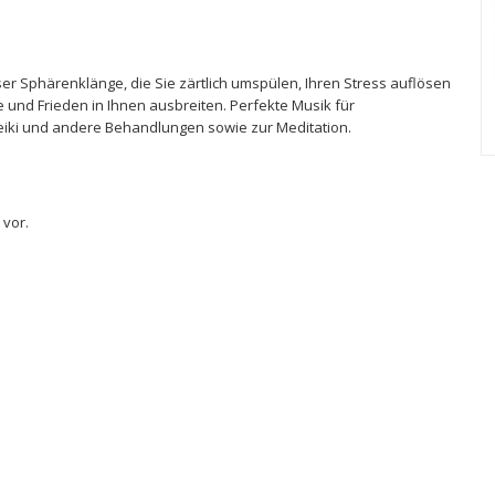
ser Sphärenklänge, die Sie zärtlich umspülen, Ihren Stress auflösen
le und Frieden in Ihnen ausbreiten. Perfekte Musik für
iki und andere Behandlungen sowie zur Meditation.
 vor.