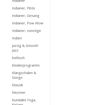
Indianer
Indianer, Flöte
Indianer, Gesang
Indianer, Pow Wow
Indianer, sonstige
Indien
Jazzig & Smooth
Jazz
Keltisch
Kinderprogramm
Klangschalen &
Gongs
Klassik
Klezmer
Kundalini Yoga,
Kirtans