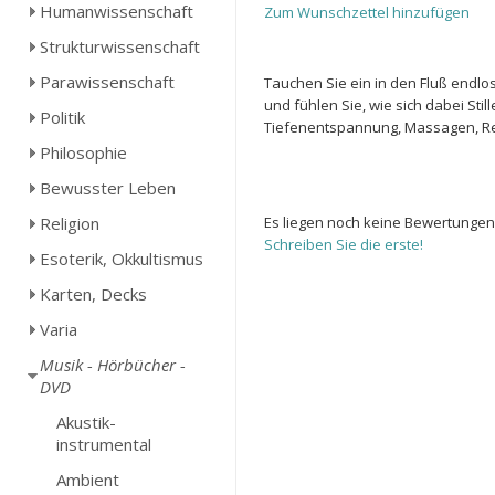
Humanwissenschaft
Zum Wunschzettel hinzufügen
Strukturwissenschaft
Parawissenschaft
Tauchen Sie ein in den Fluß endlo
und fühlen Sie, wie sich dabei Stil
Politik
Tiefenentspannung, Massagen, Re
Philosophie
Bewusster Leben
Religion
Es liegen noch keine Bewertungen
Schreiben Sie die erste!
Esoterik, Okkultismus
Karten, Decks
Varia
Musik - Hörbücher -
DVD
Akustik-
instrumental
Ambient