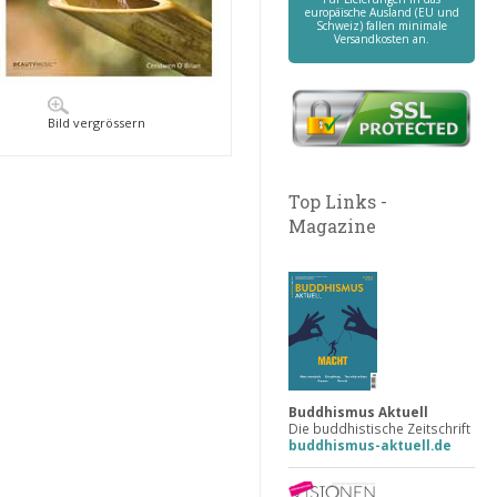
europäische Ausland (EU und
Schweiz) fallen minimale
Versandkosten an.
Bild vergrössern
Top Links -
Magazine
Buddhismus Aktuell
Die buddhistische Zeitschrift
buddhismus-aktuell.de