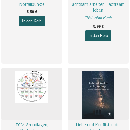
Notfallpunkte
achtsam arbeiten - achtsam
leben
5,50 €
Thich Nhat Hanh
In den Korb
8,99 €
In den Korb
TCM-Grundlagen,
Liebe und Konflikt in der