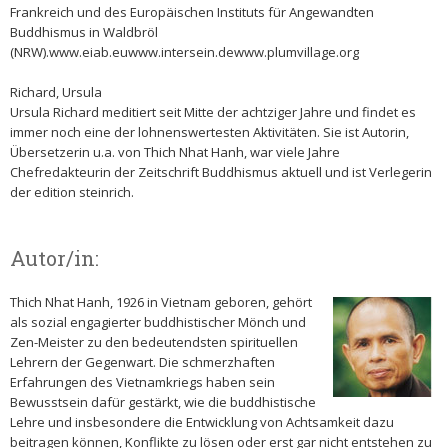
Frankreich und des Europäischen Instituts für Angewandten
Buddhismus in Waldbröl
(NRW).www.eiab.euwww.intersein.dewww.plumvillage.org
Richard, Ursula
Ursula Richard meditiert seit Mitte der achtziger Jahre und findet es
immer noch eine der lohnenswertesten Aktivitäten. Sie ist Autorin,
Übersetzerin u.a. von Thich Nhat Hanh, war viele Jahre
Chefredakteurin der Zeitschrift Buddhismus aktuell und ist Verlegerin
der edition steinrich.
Autor/in:
Thich Nhat Hanh, 1926 in Vietnam geboren, gehört
als sozial engagierter buddhistischer Mönch und
Zen-Meister zu den bedeutendsten spirituellen
Lehrern der Gegenwart. Die schmerzhaften
Erfahrungen des Vietnamkriegs haben sein
Bewusstsein dafür gestärkt, wie die buddhistische
Lehre und insbesondere die Entwicklung von Achtsamkeit dazu
beitragen können, Konflikte zu lösen oder erst gar nicht entstehen zu