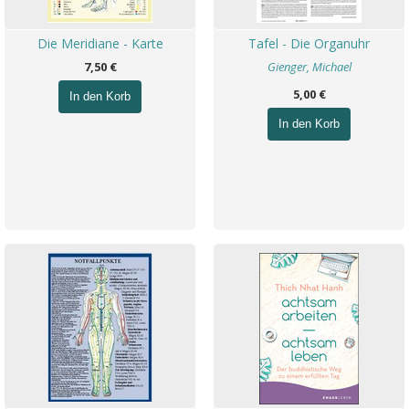
Die Meridiane - Karte
Tafel - Die Organuhr
7,50 €
Gienger, Michael
5,00 €
In den Korb
In den Korb