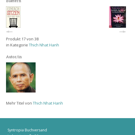
Blättern
Produkt 17 von 38
in Kategorie
Thich Nhat Hanh
Autor/in
Mehr Titel von
Thich Nhat Hanh
Syntropia Buchversand