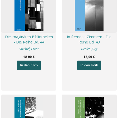
Die imaginären Bibliotheken
In fremden Zimmern - Die
- Die Reihe Bd. 44
Reihe Bd. 43
Strebel, Ernst
Beeler, Jürg
18,00 €
18,00 €
In den Korb
In den Korb