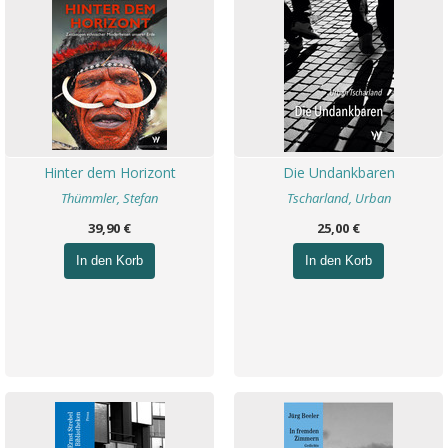
Hinter dem Horizont
Die Undankbaren
Thümmler, Stefan
Tscharland, Urban
39,90 €
25,00 €
In den Korb
In den Korb