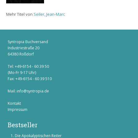
Mehr Titel von
Seiler, Jean-Marc
Syntropia Buchversand
Industriestraße 20
64380 Roßdorf
Tel: +49-6154 - 60 39 50
(Mo-Fr 9-17 Uhr)
Fax: +49-6154 - 60 39 510
Mail:
info@syntropia.de
Kontakt
Impressum
Bestseller
Die Apokalyptischen Reiter