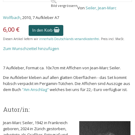
Bild vergrössern
Von
Seiler, Jean-Marc
Wolfbach
, 2010, 7 Aufkleber A7
6,00 €
In den Korb
Diesen Artikel liefern wir
innerhalb Deutschlands versandkostenfrei
. Preis incl. MwSt.
Zum Wunschzettel hinzufügen
7 Aufkleber, Format ca. 10x7cm mit Affichen von Jean-Marc Seiler.
Die Aufkleber kleben auf allen glatten Oberflächen - das Set kommt
hübsch verpackt im Pergamin-Tütchen. Die Affichen sind Auszüge aus
dem Buch
"Am Anschlag"
welches bei uns für 22,- Euro verfügbar ist.
Autor/in:
Jean-Marc Seiler, 1942 in Frankreich
geboren, 2024 in Zürich gestorben,
arbeitete als Grafiker, Fotograf und