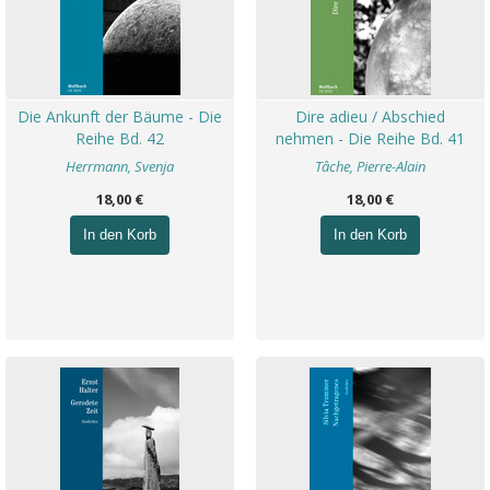
Die Ankunft der Bäume - Die
Dire adieu / Abschied
Reihe Bd. 42
nehmen - Die Reihe Bd. 41
Herrmann, Svenja
Tâche, Pierre-Alain
18,00 €
18,00 €
In den Korb
In den Korb