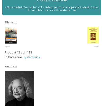
Vorkasse, Lastschrift
* Nur innerhalb Deutschlands. Für Lieferungen in das europäische Ausland (EU und
Schweiz) fallen minimale Versandkosten an.
Blättern
Produkt 15 von 188
in Kategorie
Systemkritik
Autor/in