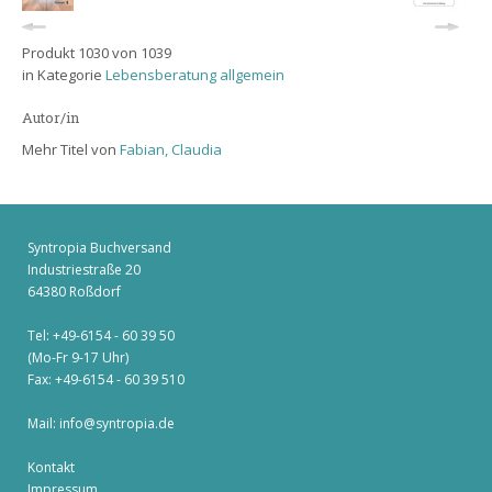
Produkt 1030 von 1039
in Kategorie
Lebensberatung allgemein
Autor/in
Mehr Titel von
Fabian, Claudia
Syntropia Buchversand
Industriestraße 20
64380 Roßdorf
Tel: +49-6154 - 60 39 50
(Mo-Fr 9-17 Uhr)
Fax: +49-6154 - 60 39 510
Mail:
info@syntropia.de
Kontakt
Impressum