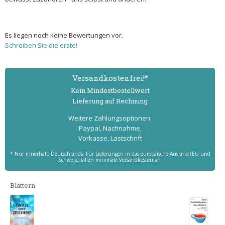
Es liegen noch keine Bewertungen vor.
Schreiben Sie die erste!
Versand­kostenfrei!*
Kein Mindest­bestell­wert
Lieferung auf Rechnung
Weitere Zahlungs­optionen:
Paypal, Nachnahme,
Vorkasse, Lastschrift
* Nur innerhalb Deutschlands. Für Lieferungen in das europäische Ausland (EU und
Schweiz) fallen minimale Versandkosten an.
Blättern