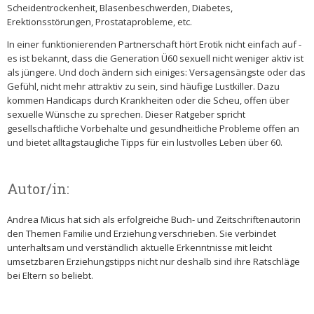
Scheidentrockenheit, Blasenbeschwerden, Diabetes,
Erektionsstörungen, Prostataprobleme, etc.
In einer funktionierenden Partnerschaft hört Erotik nicht einfach auf -
es ist bekannt, dass die Generation Ü60 sexuell nicht weniger aktiv ist
als jüngere. Und doch ändern sich einiges: Versagensängste oder das
Gefühl, nicht mehr attraktiv zu sein, sind häufige Lustkiller. Dazu
kommen Handicaps durch Krankheiten oder die Scheu, offen über
sexuelle Wünsche zu sprechen. Dieser Ratgeber spricht
gesellschaftliche Vorbehalte und gesundheitliche Probleme offen an
und bietet alltagstaugliche Tipps für ein lustvolles Leben über 60.
Autor/in:
Andrea Micus hat sich als erfolgreiche Buch- und Zeitschriftenautorin
den Themen Familie und Erziehung verschrieben. Sie verbindet
unterhaltsam und verständlich aktuelle Erkenntnisse mit leicht
umsetzbaren Erziehungstipps nicht nur deshalb sind ihre Ratschläge
bei Eltern so beliebt.