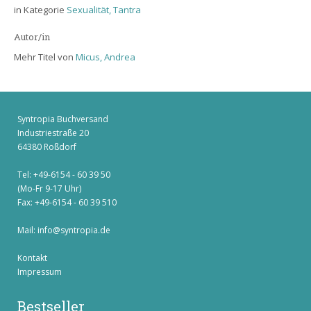
in Kategorie
Sexualität, Tantra
Autor/in
Mehr Titel von
Micus, Andrea
Syntropia Buchversand
Industriestraße 20
64380 Roßdorf
Tel: +49-6154 - 60 39 50
(Mo-Fr 9-17 Uhr)
Fax: +49-6154 - 60 39 510
Mail:
info@syntropia.de
Kontakt
Impressum
Bestseller