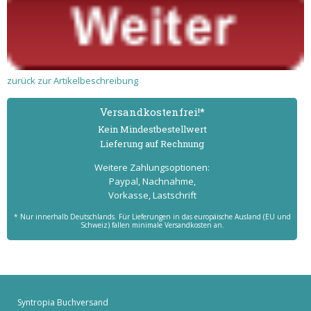
zurück zur Artikelbeschreibung
Versand­kostenfrei!*
Kein Mindest­bestell­wert
Lieferung auf Rechnung
Weitere Zahlungs­optionen:
Paypal, Nachnahme,
Vorkasse, Lastschrift
* Nur innerhalb Deutschlands. Für Lieferungen in das europäische Ausland (EU und
Schweiz) fallen minimale Versandkosten an.
Syntropia Buchversand