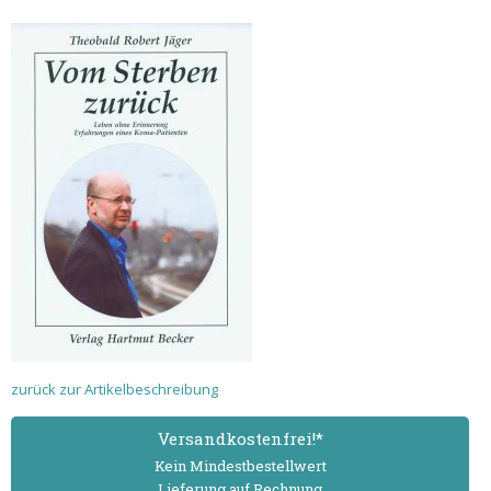
zurück zur Artikelbeschreibung
Versand­kostenfrei!*
Kein Mindest­bestell­wert
Lieferung auf Rechnung