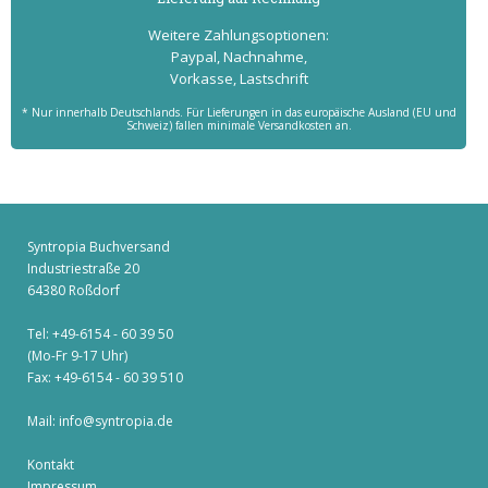
Weitere Zahlungs­optionen:
Paypal, Nachnahme,
Vorkasse, Lastschrift
* Nur innerhalb Deutschlands. Für Lieferungen in das europäische Ausland (EU und
Schweiz) fallen minimale Versandkosten an.
Syntropia Buchversand
Industriestraße 20
64380 Roßdorf
Tel: +49-6154 - 60 39 50
(Mo-Fr 9-17 Uhr)
Fax: +49-6154 - 60 39 510
Mail:
info@syntropia.de
Kontakt
Impressum