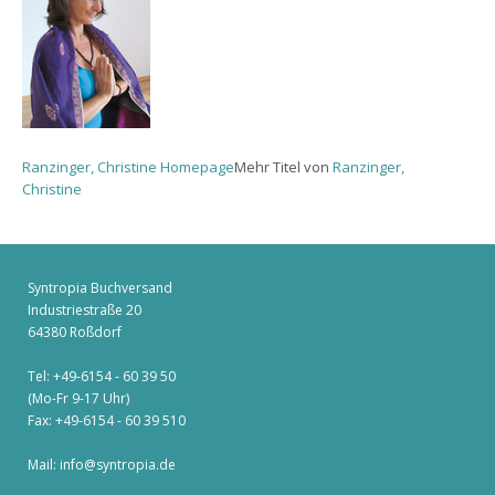
Ranzinger, Christine Homepage
Mehr Titel von
Ranzinger,
Christine
Syntropia Buchversand
Industriestraße 20
64380 Roßdorf
Tel: +49-6154 - 60 39 50
(Mo-Fr 9-17 Uhr)
Fax: +49-6154 - 60 39 510
Mail:
info@syntropia.de