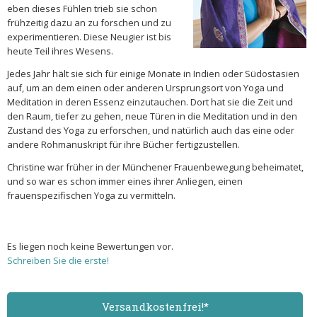
eben dieses Fühlen trieb sie schon
frühzeitig dazu an zu forschen und zu
experimentieren. Diese Neugier ist bis
heute Teil ihres Wesens.
Jedes Jahr hält sie sich für einige Monate in Indien oder Südostasien
auf, um an dem einen oder anderen Ursprungsort von Yoga und
Meditation in deren Essenz einzutauchen. Dort hat sie die Zeit und
den Raum, tiefer zu gehen, neue Türen in die Meditation und in den
Zustand des Yoga zu erforschen, und natürlich auch das eine oder
andere Rohmanuskript für ihre Bücher fertigzustellen.
Christine war früher in der Münchener Frauenbewegung beheimatet,
und so war es schon immer eines ihrer Anliegen, einen
frauenspezifischen Yoga zu vermitteln.
Es liegen noch keine Bewertungen vor.
Schreiben Sie die erste!
Versand­kostenfrei!*