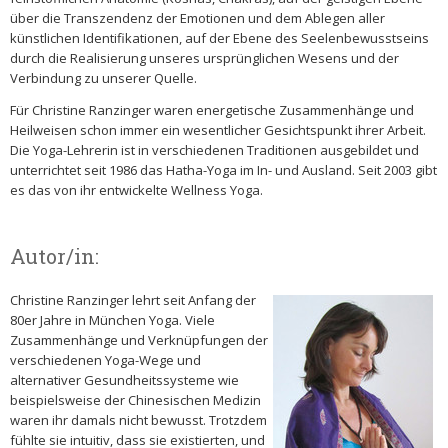
über die Transzendenz der Emotionen und dem Ablegen aller
künstlichen Identifikationen, auf der Ebene des Seelenbewusstseins
durch die Realisierung unseres ursprünglichen Wesens und der
Verbindung zu unserer Quelle.
Für Christine Ranzinger waren energetische Zusammenhänge und
Heilweisen schon immer ein wesentlicher Gesichtspunkt ihrer Arbeit.
Die Yoga-Lehrerin ist in verschiedenen Traditionen ausgebildet und
unterrichtet seit 1986 das Hatha-Yoga im In- und Ausland. Seit 2003 gibt
es das von ihr entwickelte Wellness Yoga.
Autor/in:
Christine Ranzinger lehrt seit Anfang der
80er Jahre in München Yoga. Viele
Zusammenhänge und Verknüpfungen der
verschiedenen Yoga-Wege und
alternativer Gesundheitssysteme wie
beispielsweise der Chinesischen Medizin
waren ihr damals nicht bewusst. Trotzdem
fühlte sie intuitiv, dass sie existierten, und