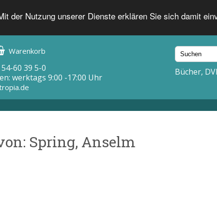
 Mit der Nutzung unserer Dienste erklären Sie sich damit ei
Warenkorb
 54-60 39 5-0
Bücher, DV
en: werktags 9:00 -17:00 Uhr
tropia.de
von: Spring, Anselm