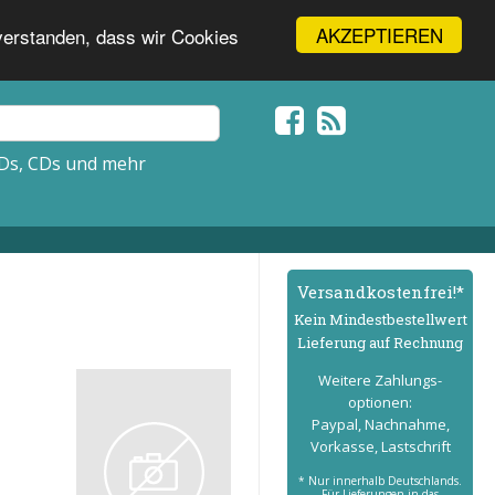
AKZEPTIEREN
nverstanden, dass wir Cookies
Ds, CDs und mehr
Versand­kostenfrei!*
Kein Mindest­bestell­wert
Lieferung auf Rechnung
Weitere Zahlungs­
optionen:
Paypal, Nachnahme,
Vorkasse, Lastschrift
* Nur innerhalb Deutschlands.
Für Lieferungen in das