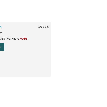
h
39,00 €
lm
Wirklichkeiten
mehr
b