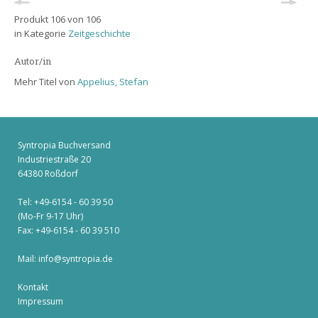
Produkt 106 von 106
in Kategorie
Zeitgeschichte
Autor/in
Mehr Titel von
Appelius, Stefan
Syntropia Buchversand
Industriestraße 20
64380 Roßdorf
Tel: +49-6154 - 60 39 50
(Mo-Fr 9-17 Uhr)
Fax: +49-6154 - 60 39 510
Mail:
info@syntropia.de
Kontakt
Impressum