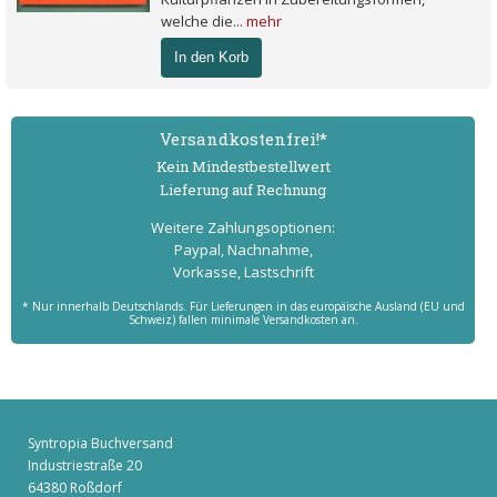
welche die...
mehr
In den Korb
Versand­kostenfrei!*
Kein Mindest­bestell­wert
Lieferung auf Rechnung
Weitere Zahlungs­optionen:
Paypal, Nachnahme,
Vorkasse, Lastschrift
* Nur innerhalb Deutschlands. Für Lieferungen in das europäische Ausland (EU und
Schweiz) fallen minimale Versandkosten an.
Syntropia Buchversand
Industriestraße 20
64380 Roßdorf