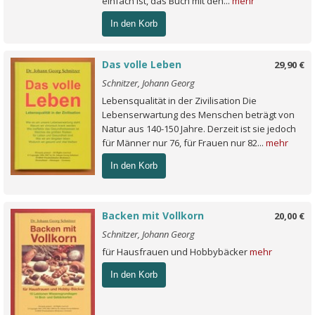
einfach ist, das Buch mit den...
mehr
In den Korb
Das volle Leben
29,90 €
Schnitzer, Johann Georg
Lebensqualität in der Zivilisation Die
Lebenserwartung des Menschen beträgt von
Natur aus 140-150 Jahre. Derzeit ist sie jedoch
für Männer nur 76, für Frauen nur 82...
mehr
In den Korb
Backen mit Vollkorn
20,00 €
Schnitzer, Johann Georg
für Hausfrauen und Hobbybäcker
mehr
In den Korb