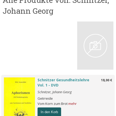
Johann Georg
Schnitzer Gesundheitslehre
18,00 €
Vol. 1 - DVD
Schnitzer, Johann Georg
Getrreide
Vom Korn zum Brot
mehr
In den Korb