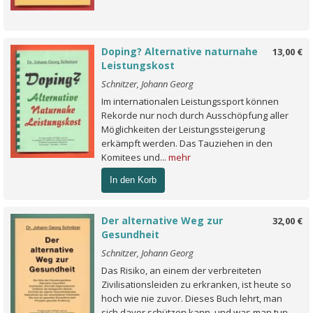
Doping? Alternative naturnahe
13,00 €
Leistungskost
Schnitzer, Johann Georg
Im internationalen Leistungssport können
Rekorde nur noch durch Ausschöpfung aller
Möglichkeiten der Leistungssteigerung
erkämpft werden. Das Tauziehen in den
Komitees und...
mehr
In den Korb
Der alternative Weg zur
32,00 €
Gesundheit
Schnitzer, Johann Georg
Das Risiko, an einem der verbreiteten
Zivilisationsleiden zu erkranken, ist heute so
hoch wie nie zuvor. Dieses Buch lehrt, man
sich davor schützen kann, und was man tun