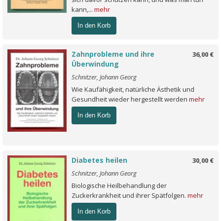
kann,...
mehr
In den Korb
Zahnprobleme und ihre
36,00 €
Überwindung
Schnitzer, Johann Georg
Wie Kaufähigkeit, natürliche Ästhetik und
Gesundheit wieder hergestellt werden
mehr
In den Korb
Diabetes heilen
30,00 €
Schnitzer, Johann Georg
Biologische Heilbehandlung der
Zuckerkrankheit und ihrer Spätfolgen.
mehr
In den Korb