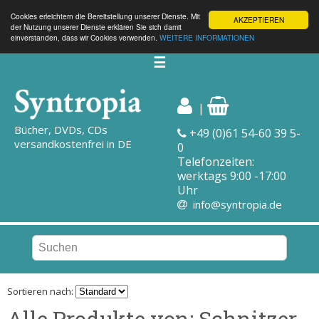
Cookies erleichtern die Bereitstellung unserer Dienste. Mit
AKZEPTIEREN
der Nutzung unserer Dienste erklären Sie sich damit
einverstanden, dass wir Cookies verwenden.
WEITERE INFORMATIONEN
☰
|
Bücher, DVDs, CDs
+49 (0)61 54-60 39 5-
versandkostenfrei in DE
0
Telefonzeiten:
werktags 9:00 -17:00
Uhr
info@syntropia.de
Sortieren nach:
Alle Produkte von: Schnitzer,