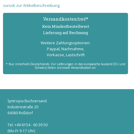
zurück zur Artikelbeschreibung
Versand­kostenfrei!*
Kein Mindest­bestell­wert
Lieferung auf Rechnung
Weitere Zahlungs­optionen:
Paypal, Nachnahme,
Vorkasse, Lastschrift
* Nur innerhalb Deutschlands. Für Lieferungen in das europäische Ausland (EU und
Schweiz) fallen minimale Versandkosten an.
Syntropia Buchversand
Industriestraße 20
64380 Roßdorf
Tel: +49-6154 - 60 39 50
(Mo-Fr 9-17 Uhr)