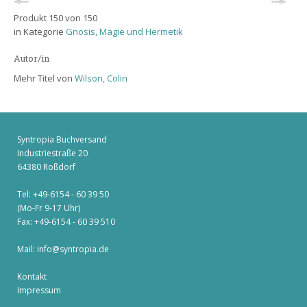
Produkt 150 von 150
in Kategorie
Gnosis, Magie und Hermetik
Autor/in
Mehr Titel von
Wilson, Colin
Syntropia Buchversand
Industriestraße 20
64380 Roßdorf
Tel: +49-6154 - 60 39 50
(Mo-Fr 9-17 Uhr)
Fax: +49-6154 - 60 39 510
Mail:
info@syntropia.de
Kontakt
Impressum