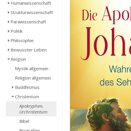
Humanwissenschaft
Strukturwissenschaft
Parawissenschaft
Politik
Philosophie
Bewusster Leben
Religion
Mystik allgemein
Religion allgemein
Buddhismus
Christentum
Apokryphen,
Urchristentum
Bibel
Biografien