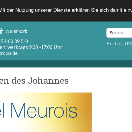
 Mit der Nutzung unserer Dienste erklären Sie sich damit ei
Warenkorb
 54-60 39 5-0
Bücher, DV
en: werktags 9:00 -17:00 Uhr
tropia.de
en des Johannes