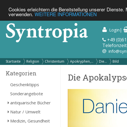
Cookies erleichtern die Bereitstellung unserer Dienste.
verwenden.
WEITERE INFORMATIONEN
|
Login
+49 (0)61
Telefonzeit
info@syn
Startseite
Religion
Christentum
Apokryphen,...
Die...
Bild
Kategorien
Die Apokalyps
Geschenktipps
Sonderangebote
antiquarische Bücher
Natur / Umwelt
Medizin, Gesundheit