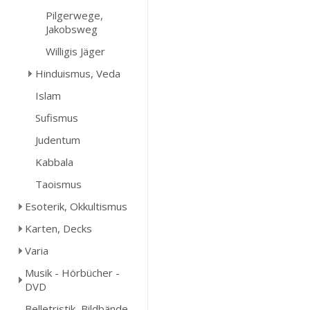
Pilgerwege,
Jakobsweg
Willigis Jäger
Hinduismus, Veda
Islam
Sufismus
Judentum
Kabbala
Taoismus
Esoterik, Okkultismus
Karten, Decks
Varia
Musik - Hörbücher -
DVD
Belletristik, Bildbände,