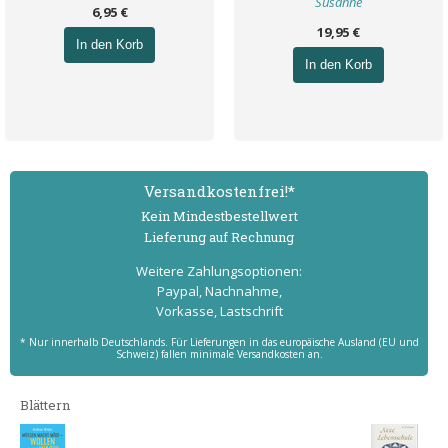
Susanne
6,95 €
19,95 €
In den Korb
In den Korb
Versand­kostenfrei!*
Kein Mindest­bestell­wert
Lieferung auf Rechnung
Weitere Zahlungs­optionen:
Paypal, Nachnahme,
Vorkasse, Lastschrift
* Nur innerhalb Deutschlands. Für Lieferungen in das europäische Ausland (EU und
Schweiz) fallen minimale Versandkosten an.
Blättern