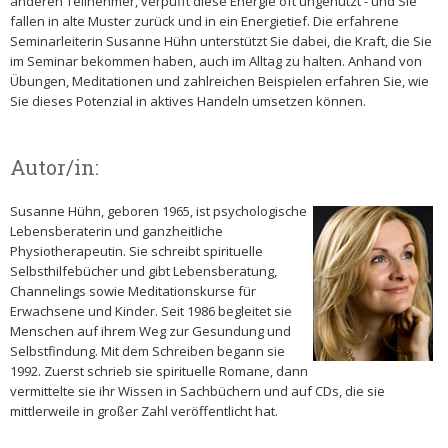
anderen Teilnehmer, verpufft diese Energie oft ungenutzt - und Sie
fallen in alte Muster zurück und in ein Energietief. Die erfahrene
Seminarleiterin Susanne Hühn unterstützt Sie dabei, die Kraft, die Sie
im Seminar bekommen haben, auch im Alltag zu halten. Anhand von
Übungen, Meditationen und zahlreichen Beispielen erfahren Sie, wie
Sie dieses Potenzial in aktives Handeln umsetzen können.
Autor/in:
Susanne Hühn, geboren 1965, ist psychologische
Lebensberaterin und ganzheitliche
Physiotherapeutin. Sie schreibt spirituelle
Selbsthilfebücher und gibt Lebensberatung,
Channelings sowie Meditationskurse für
Erwachsene und Kinder. Seit 1986 begleitet sie
Menschen auf ihrem Weg zur Gesundung und
Selbstfindung. Mit dem Schreiben begann sie
1992. Zuerst schrieb sie spirituelle Romane, dann
vermittelte sie ihr Wissen in Sachbüchern und auf CDs, die sie
mittlerweile in großer Zahl veröffentlicht hat.