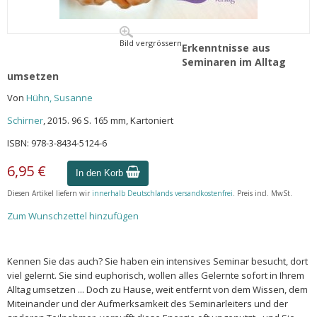
Bild vergrössern
Erkenntnisse aus
Seminaren im Alltag
umsetzen
Von
Hühn, Susanne
Schirner
, 2015. 96 S. 165 mm, Kartoniert
ISBN: 978-3-8434-5124-6
6,95 €
In den Korb
Diesen Artikel liefern wir
innerhalb Deutschlands versandkostenfrei
. Preis incl. MwSt.
Zum Wunschzettel hinzufügen
Kennen Sie das auch? Sie haben ein intensives Seminar besucht, dort
viel gelernt. Sie sind euphorisch, wollen alles Gelernte sofort in Ihrem
Alltag umsetzen ... Doch zu Hause, weit entfernt von dem Wissen, dem
Miteinander und der Aufmerksamkeit des Seminarleiters und der