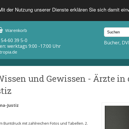
 Mit der Nutzung unserer Dienste erklären Sie sich damit ei
Warenkorb
 54-60 39 5-0
Bücher, DV
en: werktags 9:00 -17:00 Uhr
tropia.de
issen und Gewissen - Ärzte in
tiz
na-Justiz
 im Buntdruck mit zahlreichen Fotos und Tabellen. 2.