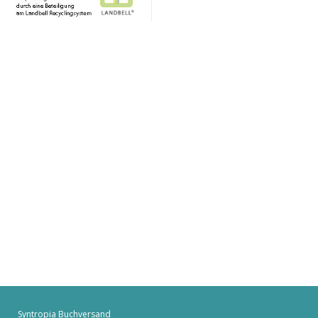
Syntropia Buchversand