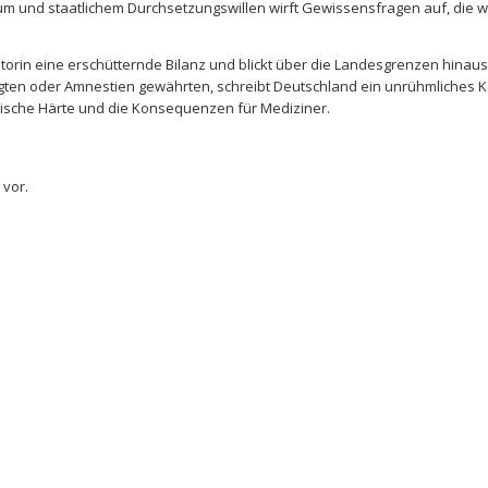
 und staatlichem Durchsetzungswillen wirft Gewissensfragen auf, die w
Autorin eine erschütternde Bilanz und blickt über die Landesgrenzen hin
igten oder Amnestien gewährten, schreibt Deutschland ein unrühmliches K
istische Härte und die Konsequenzen für Mediziner.
 vor.