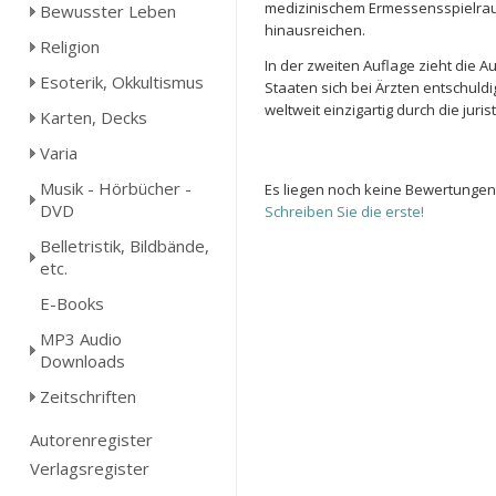
medizinischem Ermessensspielraum
Bewusster Leben
hinausreichen.
Religion
In der zweiten Auflage zieht die 
Esoterik, Okkultismus
Staaten sich bei Ärzten entschuld
weltweit einzigartig durch die jur
Karten, Decks
Varia
Musik - Hörbücher -
Es liegen noch keine Bewertungen
DVD
Schreiben Sie die erste!
Belletristik, Bildbände,
etc.
E-Books
MP3 Audio
Downloads
Zeitschriften
Autorenregister
Verlagsregister