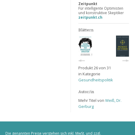
Zeitpunkt
Für intelligente Optimisten
und konstruktive Skeptiker
zeitpunkt.ch
Blättern
Produkt 26 von 31
in Kategorie
Gesundheitspolitik
Autor/in
Mehr Titel von
Weiß, Dr.
Gerburg
Die genannten Preise verstehen sich inkl. MwSt. und zzgl.