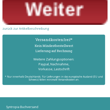
zurück zur Artikelbeschreibung
Versand­kostenfrei!*
Kein Mindest­bestell­wert
Lieferung auf Rechnung
Weitere Zahlungs­optionen:
Paypal, Nachnahme,
Vorkasse, Lastschrift
* Nur innerhalb Deutschlands. Für Lieferungen in das europäische Ausland (EU und
Schweiz) fallen minimale Versandkosten an.
Syntropia Buchversand