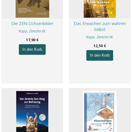
Die ZEN-Ochsenbilder
Das Erwachen zum wahren
Selbst
Kopp, Zensho W.
Kopp, Zensho W.
17,90 €
12,50 €
In den Korb
In den Korb