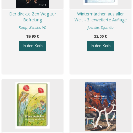
Der direkte Zen Weg zur
Wintermärchen aus aller
Befreiung
Welt - 3. erweiterte Auflage
Kopp, Zensho W.
Jaenike, Djamila
19,90 €
32,00 €
In den Korb
In den Korb