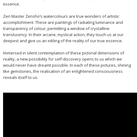
essence.
Zen Master Zensho’s watercolours are true wonders of artistic
accomplishment. These are paintings of radiating luminance and
transparency of colour, permitting a window of crystalline
translucency. In their arcane, mystical action, they touch us at our
deepest and give us an inkling of the reality of our true essence.
Immersed in silent contemplation of these pictorial dimensions of
reality, a new possibility for self-discovery opens to us which we
would never have dreamt possible. In each of these pictures, shining
like gemstones, the realisation of an enlightened consciousness
reveals itself to us.