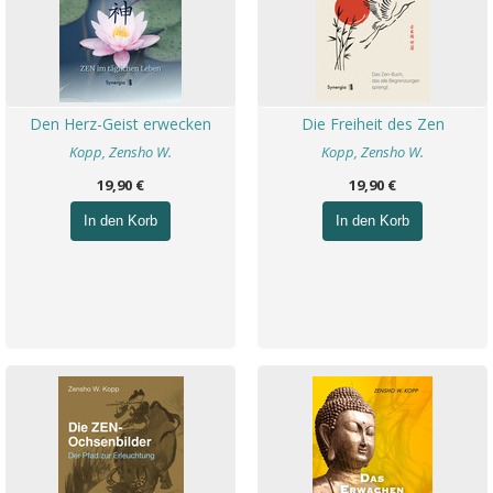
Den Herz-Geist erwecken
Die Freiheit des Zen
Kopp, Zensho W.
Kopp, Zensho W.
19,90 €
19,90 €
In den Korb
In den Korb