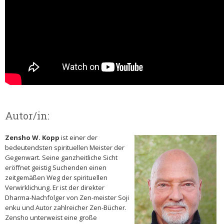
Autor/in:
Zensho W. Kopp
ist einer der
bedeutendsten spirituellen Meister der
Gegenwart. Seine ganzheitliche Sicht
eröffnet geistig Suchenden einen
zeitgemäßen Weg der spirituellen
Verwirklichung. Er ist der direkter
Dharma-Nachfolger von Zen-meister Soji
enku und Autor zahlreicher Zen-Bücher.
Zensho unterweist eine große