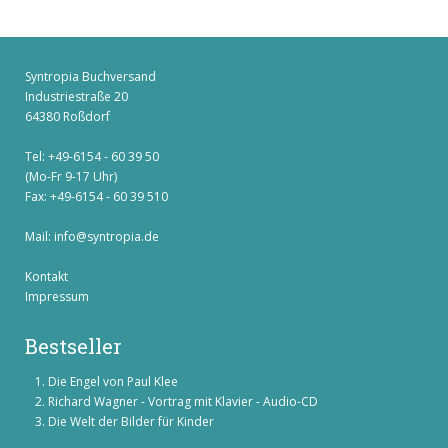
Syntropia Buchversand
Industriestraße 20
64380 Roßdorf
Tel: +49-6154 - 60 39 50
(Mo-Fr 9-17 Uhr)
Fax: +49-6154 - 60 39 510
Mail:
info@syntropia.de
Kontakt
Impressum
Bestseller
Die Engel von Paul Klee
Richard Wagner - Vortrag mit Klavier - Audio-CD
Die Welt der Bilder für Kinder