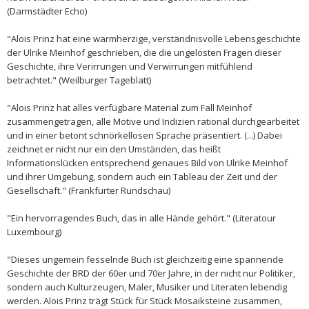
(Darmstädter Echo)
"Alois Prinz hat eine warmherzige, verständnisvolle Lebensgeschichte
der Ulrike Meinhof geschrieben, die die ungelösten Fragen dieser
Geschichte, ihre Verirrungen und Verwirrungen mitfühlend
betrachtet." (Weilburger Tageblatt)
"Alois Prinz hat alles verfügbare Material zum Fall Meinhof
zusammengetragen, alle Motive und Indizien rational durchgearbeitet
und in einer betont schnörkellosen Sprache präsentiert. (...) Dabei
zeichnet er nicht nur ein den Umständen, das heißt
Informationslücken entsprechend genaues Bild von Ulrike Meinhof
und ihrer Umgebung, sondern auch ein Tableau der Zeit und der
Gesellschaft." (Frankfurter Rundschau)
"Ein hervorragendes Buch, das in alle Hände gehört." (Literatour
Luxembourg)
"Dieses ungemein fesselnde Buch ist gleichzeitig eine spannende
Geschichte der BRD der 60er und 70er Jahre, in der nicht nur Politiker,
sondern auch Kulturzeugen, Maler, Musiker und Literaten lebendig
werden. Alois Prinz trägt Stück für Stück Mosaiksteine zusammen,