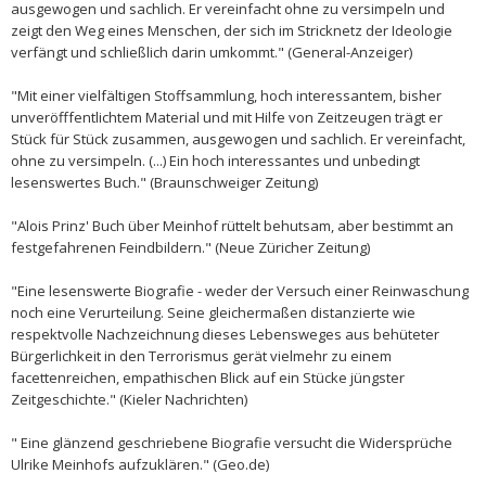
ausgewogen und sachlich. Er vereinfacht ohne zu versimpeln und
zeigt den Weg eines Menschen, der sich im Stricknetz der Ideologie
verfängt und schließlich darin umkommt." (General-Anzeiger)
"Mit einer vielfältigen Stoffsammlung, hoch interessantem, bisher
unveröfffentlichtem Material und mit Hilfe von Zeitzeugen trägt er
Stück für Stück zusammen, ausgewogen und sachlich. Er vereinfacht,
ohne zu versimpeln. (...) Ein hoch interessantes und unbedingt
lesenswertes Buch." (Braunschweiger Zeitung)
"Alois Prinz' Buch über Meinhof rüttelt behutsam, aber bestimmt an
festgefahrenen Feindbildern." (Neue Züricher Zeitung)
"Eine lesenswerte Biografie - weder der Versuch einer Reinwaschung
noch eine Verurteilung. Seine gleichermaßen distanzierte wie
respektvolle Nachzeichnung dieses Lebensweges aus behüteter
Bürgerlichkeit in den Terrorismus gerät vielmehr zu einem
facettenreichen, empathischen Blick auf ein Stücke jüngster
Zeitgeschichte." (Kieler Nachrichten)
" Eine glänzend geschriebene Biografie versucht die Widersprüche
Ulrike Meinhofs aufzuklären." (Geo.de)