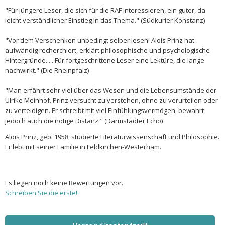
"Für jüngere Leser, die sich für die RAF interessieren, ein guter, da
leicht verständlicher Einstieg in das Thema." (Südkurier Konstanz)
"Vor dem Verschenken unbedingt selber lesen! Alois Prinz hat
aufwändig recherchiert, erklärt philosophische und psychologische
Hintergründe. ... Für fortgeschrittene Leser eine Lektüre, die lange
nachwirkt." (Die Rheinpfalz)
"Man erfährt sehr viel über das Wesen und die Lebensumstände der
Ulrike Meinhof. Prinz versucht zu verstehen, ohne zu verurteilen oder
zu verteidigen. Er schreibt mit viel Einfühlungsvermögen, bewahrt
jedoch auch die nötige Distanz." (Darmstädter Echo)
Alois Prinz, geb. 1958, studierte Literaturwissenschaft und Philosophie.
Er lebt mit seiner Familie in Feldkirchen-Westerham.
Es liegen noch keine Bewertungen vor.
Schreiben Sie die erste!