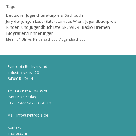
Tags
Deutscher Jugendliteraturpreis; Sachbuch
Jury der jungen Leser (Literaturhaus Wien); Jugendbuchpreis
Kinder- und Jugendbuchliste SR, WDR, Radio Bremen
Biografien/Erinnerungen
Meinhof, Ulrike; Kindersachbuch/Jugendsachbuch
Syntropia Buchversand
Industriestraße 20
64380 Roßdorf
Tel: +49-6154 - 60 39 50
(Mo-Fr 9-17 Uhr)
Fax: +49-6154 - 60 39 510
Mail:
info@syntropia.de
Kontakt
Impressum