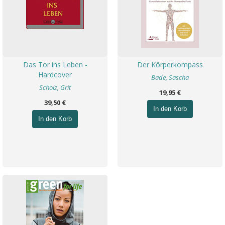
Das Tor ins Leben -
Der Körperkompass
Hardcover
Bade, Sascha
Scholz, Grit
19,95 €
39,50 €
In den Korb
In den Korb