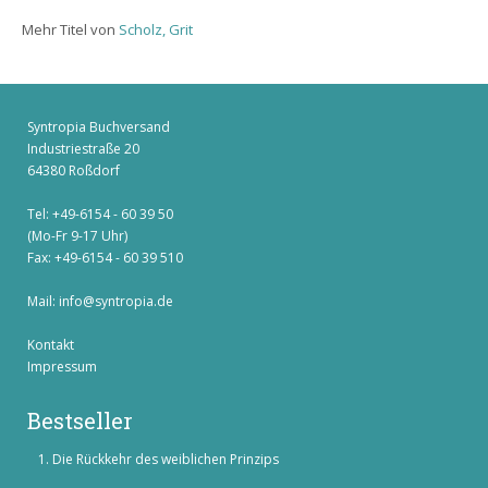
Mehr Titel von
Scholz, Grit
Syntropia Buchversand
Industriestraße 20
64380 Roßdorf
Tel: +49-6154 - 60 39 50
(Mo-Fr 9-17 Uhr)
Fax: +49-6154 - 60 39 510
Mail:
info@syntropia.de
Kontakt
Impressum
Bestseller
Die Rückkehr des weiblichen Prinzips