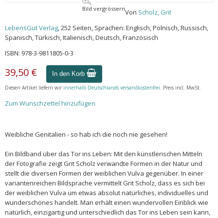
Bild vergrössern
Von
Scholz, Grit
LebensGut Verlag
, 252 Seiten, Sprachen: Englisch, Polnisch, Russisch,
Spanisch, Türkisch, Italienisch, Deutsch, Französisch
ISBN: 978-3-9811805-0-3
39,50 €
In den Korb
Diesen Artikel liefern wir
innerhalb Deutschlands versandkostenfrei
. Preis incl. MwSt.
Zum Wunschzettel hinzufügen
Weibliche Genitalien - so hab ich die noch nie gesehen!
Ein Bildband über das Tor ins Leben: Mit den künstlerischen Mitteln
der Fotografie zeigt Grit Scholz verwandte Formen in der Natur und
stellt die diversen Formen der weiblichen Vulva gegenüber. In einer
variantenreichen Bildsprache vermittelt Grit Scholz, dass es sich bei
der weiblichen Vulva um etwas absolut natürliches, individuelles und
wunderschönes handelt. Man erhält einen wundervollen Einblick wie
natürlich, einzigartig und unterschiedlich das Tor ins Leben sein kann,