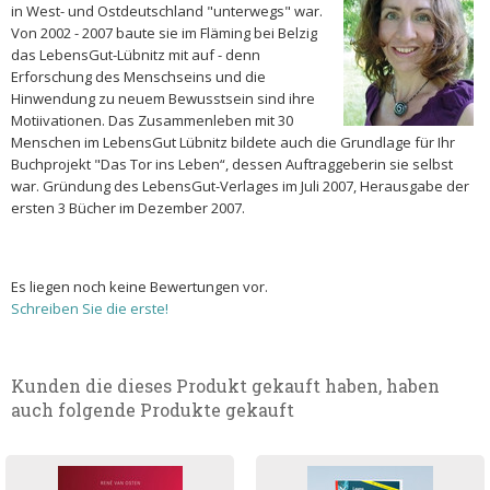
in West- und Ostdeutschland "unterwegs" war.
Von 2002 - 2007 baute sie im Fläming bei Belzig
das LebensGut-Lübnitz mit auf - denn
Erforschung des Menschseins und die
Hinwendung zu neuem Bewusstsein sind ihre
Motiivationen. Das Zusammenleben mit 30
Menschen im LebensGut Lübnitz bildete auch die Grundlage für Ihr
Buchprojekt "Das Tor ins Leben“, dessen Auftraggeberin sie selbst
war. Gründung des LebensGut-Verlages im Juli 2007, Herausgabe der
ersten 3 Bücher im Dezember 2007.
Es liegen noch keine Bewertungen vor.
Schreiben Sie die erste!
Kunden die dieses Produkt gekauft haben, haben
auch folgende Produkte gekauft