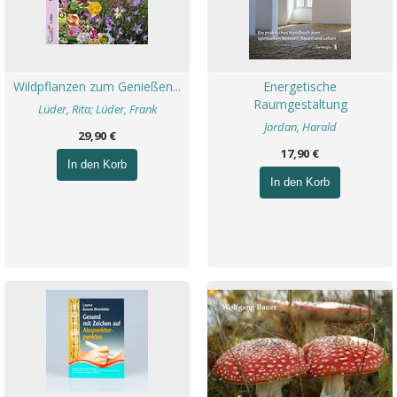
Wildpflanzen zum Genießen...
Energetische
Raumgestaltung
Lüder, Rita; Lüder, Frank
Jordan, Harald
29,90 €
17,90 €
In den Korb
In den Korb