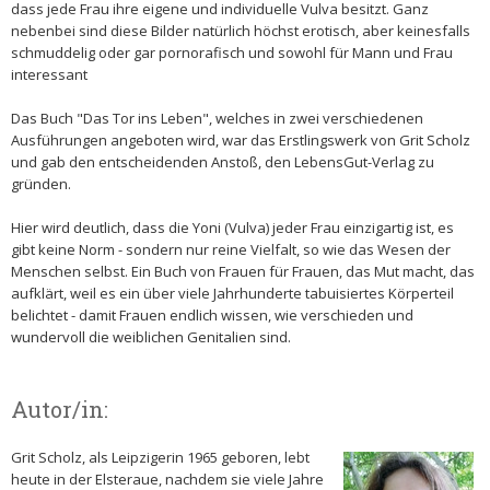
dass jede Frau ihre eigene und individuelle Vulva besitzt. Ganz
nebenbei sind diese Bilder natürlich höchst erotisch, aber keinesfalls
schmuddelig oder gar pornorafisch und sowohl für Mann und Frau
interessant
Das Buch "Das Tor ins Leben", welches in zwei verschiedenen
Ausführungen angeboten wird, war das Erstlingswerk von Grit Scholz
und gab den entscheidenden Anstoß, den LebensGut-Verlag zu
gründen.
Hier wird deutlich, dass die Yoni (Vulva) jeder Frau einzigartig ist, es
gibt keine Norm - sondern nur reine Vielfalt, so wie das Wesen der
Menschen selbst. Ein Buch von Frauen für Frauen, das Mut macht, das
aufklärt, weil es ein über viele Jahrhunderte tabuisiertes Körperteil
belichtet - damit Frauen endlich wissen, wie verschieden und
wundervoll die weiblichen Genitalien sind.
Autor/in:
Grit Scholz, als Leipzigerin 1965 geboren, lebt
heute in der Elsteraue, nachdem sie viele Jahre