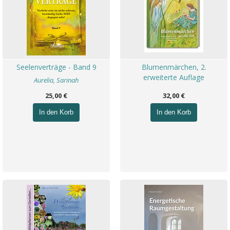
Seelenverträge - Band 9
Blumenmärchen, 2.
erweiterte Auflage
Aurelia, Sarinah
25,00 €
32,00 €
In den Korb
In den Korb