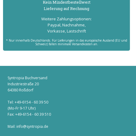
Kein Mindest­bestell­wert
Lieferung auf Rechnung
Weitere Zahlungs­optionen:
Paypal, Nachnahme,
Vorkasse, Lastschrift
* Nur innerhalb Deutschlands. Für Lieferungen in das europäische Ausland (EU und
Schweiz) fallen minimale Versandkosten an.
Syntropia Buchversand
Industriestraße 20
64380 Roßdorf
Tel: +49-6154 - 60 39 50
(Mo-Fr 9-17 Uhr)
Fax: +49-6154 - 60 39 510
Mail:
info@syntropia.de