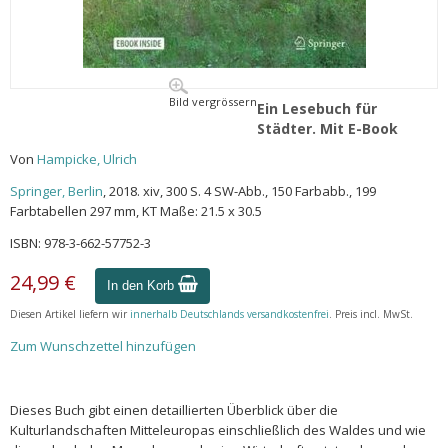
Bild vergrössern
Ein Lesebuch für
Städter. Mit E-Book
Von
Hampicke, Ulrich
Springer, Berlin
, 2018. xiv, 300 S. 4 SW-Abb., 150 Farbabb., 199
Farbtabellen 297 mm, KT Maße: 21.5 x 30.5
ISBN: 978-3-662-57752-3
24,99 €
In den Korb
Diesen Artikel liefern wir
innerhalb Deutschlands versandkostenfrei
. Preis incl. MwSt.
Zum Wunschzettel hinzufügen
Dieses Buch gibt einen detaillierten Überblick über die
Kulturlandschaften Mitteleuropas einschließlich des Waldes und wie