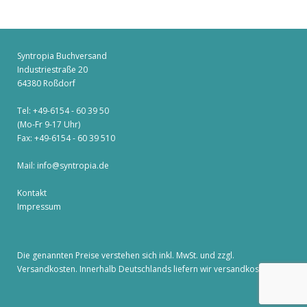
Syntropia Buchversand
Industriestraße 20
64380 Roßdorf
Tel: +49-6154 - 60 39 50
(Mo-Fr 9-17 Uhr)
Fax: +49-6154 - 60 39 510
Mail:
info@syntropia.de
Kontakt
Impressum
Die genannten Preise verstehen sich inkl. MwSt. und zzgl.
Versandkosten
. Innerhalb Deutschlands liefern wir versandkostenfrei!