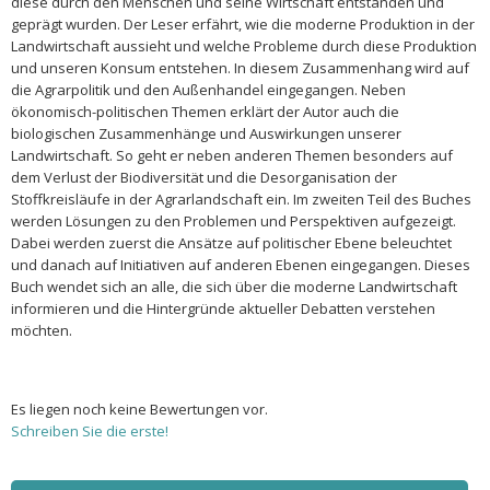
diese durch den Menschen und seine Wirtschaft entstanden und
geprägt wurden. Der Leser erfährt, wie die moderne Produktion in der
Landwirtschaft aussieht und welche Probleme durch diese Produktion
und unseren Konsum entstehen. In diesem Zusammenhang wird auf
die Agrarpolitik und den Außenhandel eingegangen. Neben
ökonomisch-politischen Themen erklärt der Autor auch die
biologischen Zusammenhänge und Auswirkungen unserer
Landwirtschaft. So geht er neben anderen Themen besonders auf
dem Verlust der Biodiversität und die Desorganisation der
Stoffkreisläufe in der Agrarlandschaft ein. Im zweiten Teil des Buches
werden Lösungen zu den Problemen und Perspektiven aufgezeigt.
Dabei werden zuerst die Ansätze auf politischer Ebene beleuchtet
und danach auf Initiativen auf anderen Ebenen eingegangen. Dieses
Buch wendet sich an alle, die sich über die moderne Landwirtschaft
informieren und die Hintergründe aktueller Debatten verstehen
möchten.
Es liegen noch keine Bewertungen vor.
Schreiben Sie die erste!