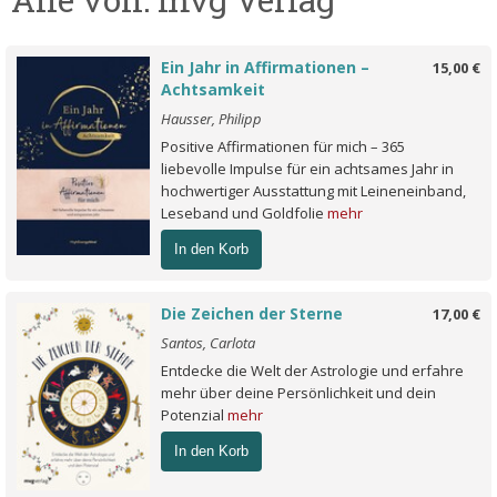
Ein Jahr in Affirmationen –
15,00 €
Achtsamkeit
Hausser, Philipp
Positive Affirmationen für mich – 365
liebevolle Impulse für ein achtsames Jahr in
hochwertiger Ausstattung mit Leineneinband,
Leseband und Goldfolie
mehr
In den Korb
Die Zeichen der Sterne
17,00 €
Santos, Carlota
Entdecke die Welt der Astrologie und erfahre
mehr über deine Persönlichkeit und dein
Potenzial
mehr
In den Korb