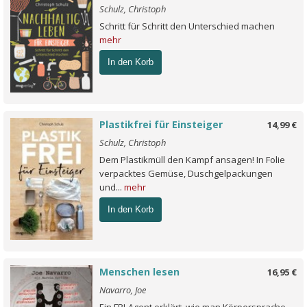
Schulz, Christoph
Schritt für Schritt den Unterschied machen
mehr
In den Korb
Plastikfrei für Einsteiger
14,99 €
Schulz, Christoph
Dem Plastikmüll den Kampf ansagen! In Folie
verpacktes Gemüse, Duschgelpackungen
und...
mehr
In den Korb
Menschen lesen
16,95 €
Navarro, Joe