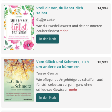
Stell dir vor, du liebst dich
14,99 €
selbst
Gaffga, Luisa
Wie du Zweifel loswirst und deinen inneren
Zauber findest
mehr
In den Korb
Vom Glück und Schmerz, sich
16,99 €
um andere zu kümmern
Teusen, Gertrud
Wie pflegende Angehörige es schaffen, auch
für sich selbst zu sorgen - ganz ohne
schlechtes Gewissen
mehr
In den Korb