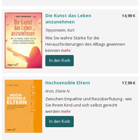
Die Kunst das Leben
14,99 €
anzunehmen
Tepperwein, Kurt
Wie Sie wahre Stärke für die
Herausforderungen des Alltags gewinnen
können
mehr
In den Korb
Hochsensible Eltern
17,99 €
Aron, Elaine N.
Zwischen Empathie und Reizüberflutung - wie
Sie Ihrem Kind und sich selbst gerecht
werden
mehr
In den Korb