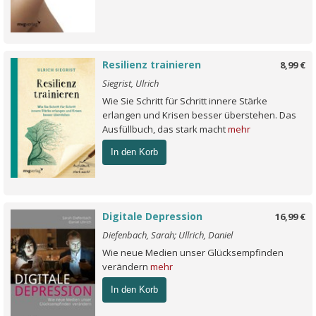
Resilienz trainieren
8,99 €
Siegrist, Ulrich
Wie Sie Schritt für Schritt innere Stärke
erlangen und Krisen besser überstehen. Das
Ausfüllbuch, das stark macht
mehr
In den Korb
Digitale Depression
16,99 €
Diefenbach, Sarah; Ullrich, Daniel
Wie neue Medien unser Glücksempfinden
verändern
mehr
In den Korb