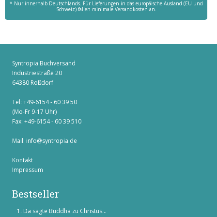
* Nur innerhalb Deutschlands. Für Lieferungen in das europäische Ausland (EU und
Schweiz) fallen minimale Versandkosten an.
Syntropia Buchversand
Industriestraße 20
64380 Roßdorf
Tel: +49-6154 - 60 39 50
(Mo-Fr 9-17 Uhr)
Fax: +49-6154 - 60 39 510
Mail:
info@syntropia.de
Kontakt
Impressum
Bestseller
Da sagte Buddha zu Christus...