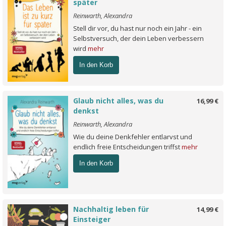
später
Reinwarth, Alexandra
Stell dir vor, du hast nur noch ein Jahr - ein
Selbstversuch, der dein Leben verbessern
wird
mehr
In den Korb
Glaub nicht alles, was du
16,99 €
denkst
Reinwarth, Alexandra
Wie du deine Denkfehler entlarvst und
endlich freie Entscheidungen triffst
mehr
In den Korb
Nachhaltig leben für
14,99 €
Einsteiger