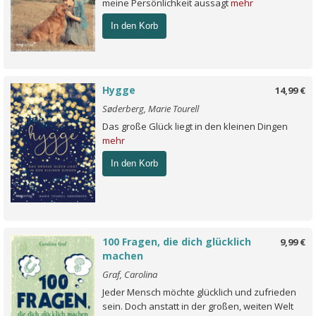
meine Persönlichkeit aussagt
mehr
In den Korb
Hygge
14,99 €
Søderberg, Marie Tourell
Das große Glück liegt in den kleinen Dingen
mehr
In den Korb
100 Fragen, die dich glücklich
9,99 €
machen
Graf, Carolina
Jeder Mensch möchte glücklich und zufrieden
sein. Doch anstatt in der großen, weiten Welt