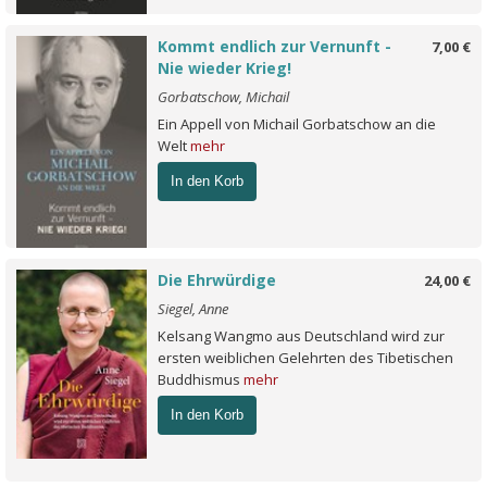
Kommt endlich zur Vernunft -
7,00 €
Nie wieder Krieg!
Gorbatschow, Michail
Ein Appell von Michail Gorbatschow an die
Welt
mehr
In den Korb
Die Ehrwürdige
24,00 €
Siegel, Anne
Kelsang Wangmo aus Deutschland wird zur
ersten weiblichen Gelehrten des Tibetischen
Buddhismus
mehr
In den Korb