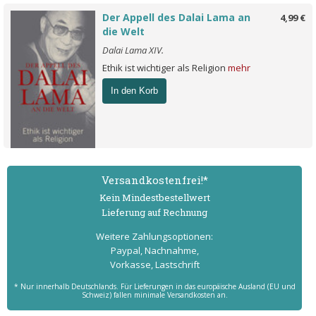
Der Appell des Dalai Lama an
4,99 €
die Welt
Dalai Lama XIV.
Ethik ist wichtiger als Religion
mehr
In den Korb
Versand­kostenfrei!*
Kein Mindest­bestell­wert
Lieferung auf Rechnung
Weitere Zahlungs­optionen:
Paypal, Nachnahme,
Vorkasse, Lastschrift
* Nur innerhalb Deutschlands. Für Lieferungen in das europäische Ausland (EU und
Schweiz) fallen minimale Versandkosten an.