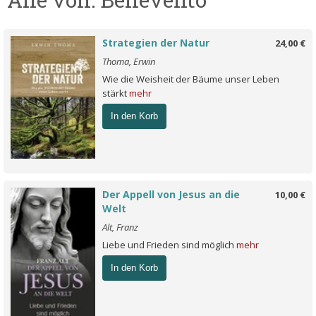
Strategien der Natur
24,00 €
Thoma, Erwin
Wie die Weisheit der Bäume unser Leben
stärkt
mehr
In den Korb
Der Appell von Jesus an die
10,00 €
Welt
Alt, Franz
Liebe und Frieden sind möglich
mehr
In den Korb