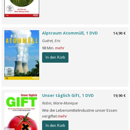
Alptraum Atommüll, 1 DVD
14,90 €
Guéret, Eric
98 Min.
mehr
In den Korb
Unser täglich Gift, 1 DVD
19,90 €
Robin, Marie-Monique
Wie die Lebensmittelindustrie unser Essen
vergiftet
mehr
In den Korb