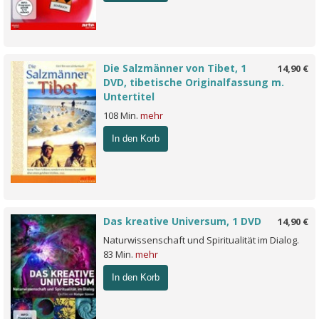
Die Salzmänner von Tibet, 1
14,90 €
DVD, tibetische Originalfassung m.
Untertitel
108 Min.
mehr
In den Korb
Das kreative Universum, 1 DVD
14,90 €
Naturwissenschaft und Spiritualität im Dialog.
83 Min.
mehr
In den Korb