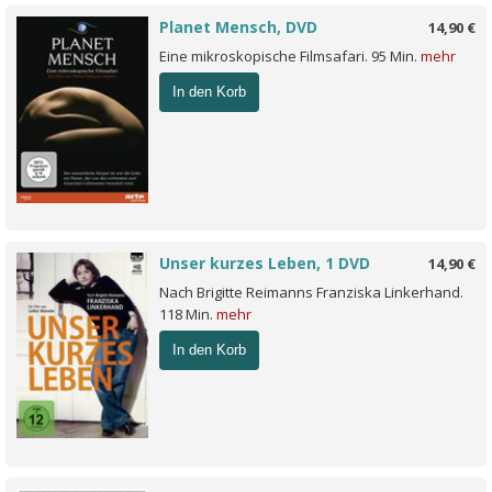
Planet Mensch, DVD
14,90 €
Eine mikroskopische Filmsafari. 95 Min.
mehr
In den Korb
Unser kurzes Leben, 1 DVD
14,90 €
Nach Brigitte Reimanns Franziska Linkerhand.
118 Min.
mehr
In den Korb