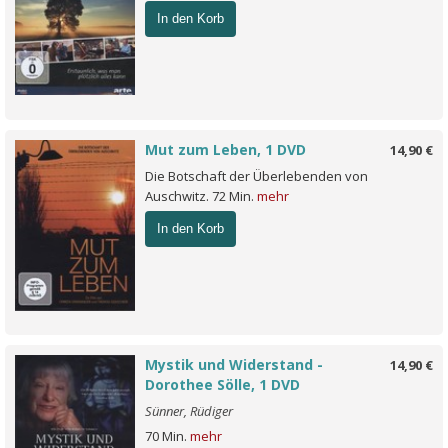
In den Korb
Mut zum Leben, 1 DVD
14,90 €
Die Botschaft der Überlebenden von
Auschwitz. 72 Min.
mehr
In den Korb
Mystik und Widerstand -
14,90 €
Dorothee Sölle, 1 DVD
Sünner, Rüdiger
70 Min.
mehr