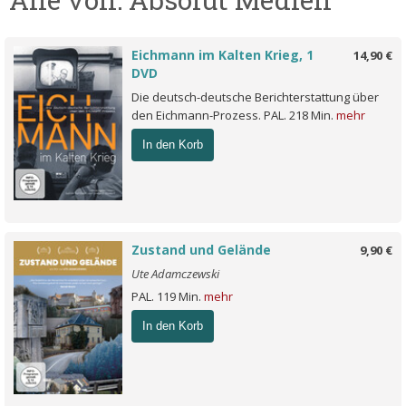
Eichmann im Kalten Krieg, 1
14,90 €
DVD
Die deutsch-deutsche Berichterstattung über
den Eichmann-Prozess. PAL. 218 Min.
mehr
In den Korb
Zustand und Gelände
9,90 €
Ute Adamczewski
PAL. 119 Min.
mehr
In den Korb