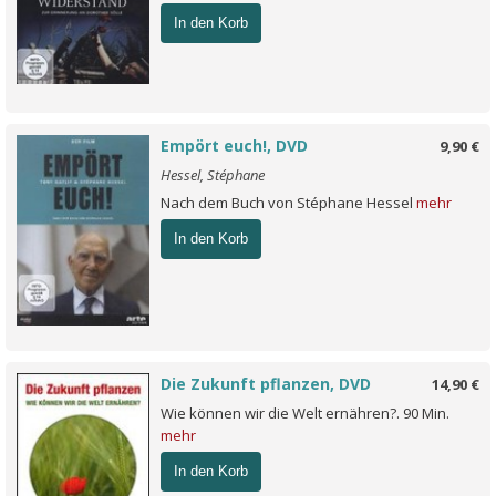
In den Korb
Empört euch!, DVD
9,90 €
Hessel, Stéphane
Nach dem Buch von Stéphane Hessel
mehr
In den Korb
Die Zukunft pflanzen, DVD
14,90 €
Wie können wir die Welt ernähren?. 90 Min.
mehr
In den Korb