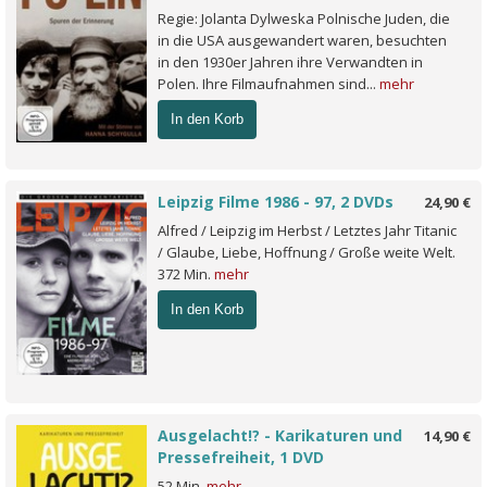
Regie: Jolanta Dylweska Polnische Juden, die
in die USA ausgewandert waren, besuchten
in den 1930er Jahren ihre Verwandten in
Polen. Ihre Filmaufnahmen sind...
mehr
In den Korb
Leipzig Filme 1986 - 97, 2 DVDs
24,90 €
Alfred / Leipzig im Herbst / Letztes Jahr Titanic
/ Glaube, Liebe, Hoffnung / Große weite Welt.
372 Min.
mehr
In den Korb
Ausgelacht!? - Karikaturen und
14,90 €
Pressefreiheit, 1 DVD
52 Min.
mehr