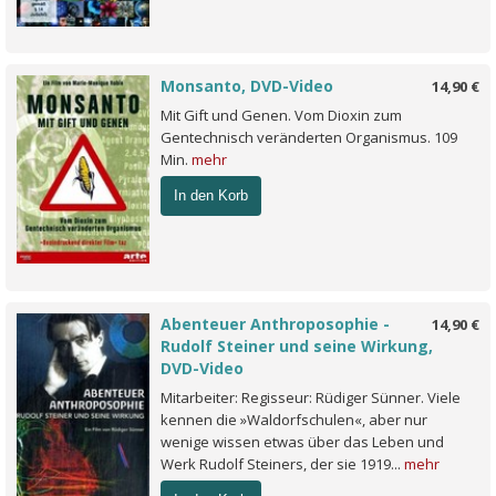
Monsanto, DVD-Video
14,90 €
Mit Gift und Genen. Vom Dioxin zum
Gentechnisch veränderten Organismus. 109
Min.
mehr
In den Korb
Abenteuer Anthroposophie -
14,90 €
Rudolf Steiner und seine Wirkung,
DVD-Video
Mitarbeiter: Regisseur: Rüdiger Sünner. Viele
kennen die »Waldorfschulen«, aber nur
wenige wissen etwas über das Leben und
Werk Rudolf Steiners, der sie 1919...
mehr