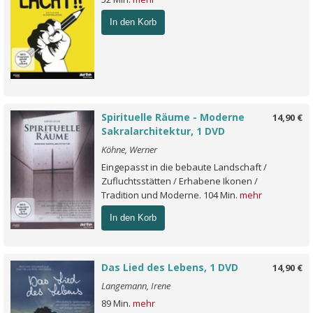
In den Korb
Spirituelle Räume - Moderne
14,90 €
Sakralarchitektur, 1 DVD
Köhne, Werner
Eingepasst in die bebaute Landschaft /
Zufluchtsstätten / Erhabene Ikonen /
Tradition und Moderne. 104 Min.
mehr
In den Korb
Das Lied des Lebens, 1 DVD
14,90 €
Langemann, Irene
89 Min.
mehr