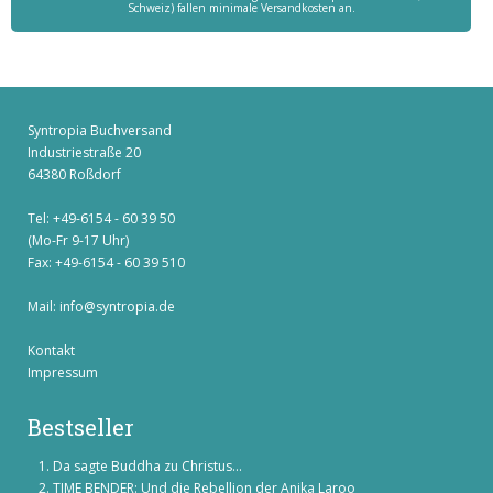
Schweiz) fallen minimale Versandkosten an.
Syntropia Buchversand
Industriestraße 20
64380 Roßdorf
Tel: +49-6154 - 60 39 50
(Mo-Fr 9-17 Uhr)
Fax: +49-6154 - 60 39 510
Mail:
info@syntropia.de
Kontakt
Impressum
Bestseller
Da sagte Buddha zu Christus...
TIME BENDER: Und die Rebellion der Anika Laroo