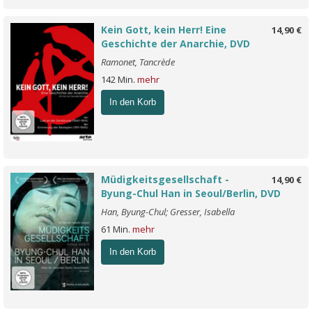
Kein Gott, kein Herr! Eine
14,90 €
Geschichte der Anarchie, DVD
Ramonet, Tancrède
142 Min.
mehr
In den Korb
Müdigkeitsgesellschaft -
14,90 €
Byung-Chul Han in Seoul/Berlin, DVD
Han, Byung-Chul; Gresser, Isabella
61 Min.
mehr
In den Korb