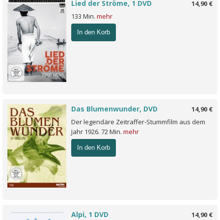
Lied der Ströme, 1 DVD
14,90 €
133 Min.
mehr
In den Korb
Das Blumenwunder, DVD
14,90 €
Der legendäre Zeitraffer-Stummfilm aus dem
Jahr 1926. 72 Min.
mehr
In den Korb
Alpi, 1 DVD
14,90 €