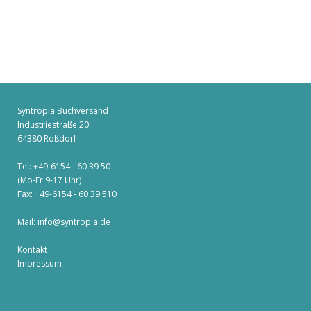
Syntropia Buchversand
Industriestraße 20
64380 Roßdorf
Tel: +49-6154 - 60 39 50
(Mo-Fr 9-17 Uhr)
Fax: +49-6154 - 60 39 510
Mail:
info@syntropia.de
Kontakt
Impressum