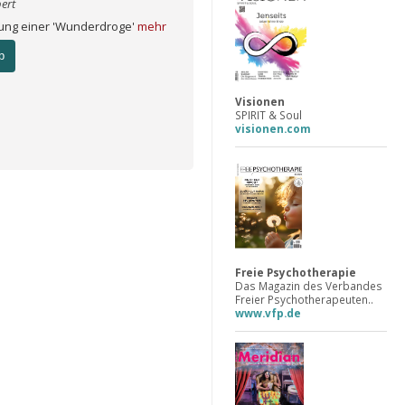
ert
ung einer 'Wunderdroge'
mehr
b
Visionen
SPIRIT & Soul
visionen.com
Freie Psychotherapie
Das Magazin des Verbandes
Freier Psychotherapeuten..
www.vfp.de