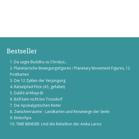
Bestseller
Da sagte Buddha zu Christus...
Planetarische Bewegungsfiguren / Planetary Movement Figures, 12
Postkarten
Die 12 Zyklen der Verjüngung
Rätselpfad Pilze (A5, gefaltet)
Dalâ’il al-Khayrât
Böll kam nicht bis Troisdorf
Die Apokalyptischen Reiter
Zwischenräume - Landkarten und Reisewege der Seele
Etidorhpa
TIME BENDER: Und die Rebellion der Anika Laroo