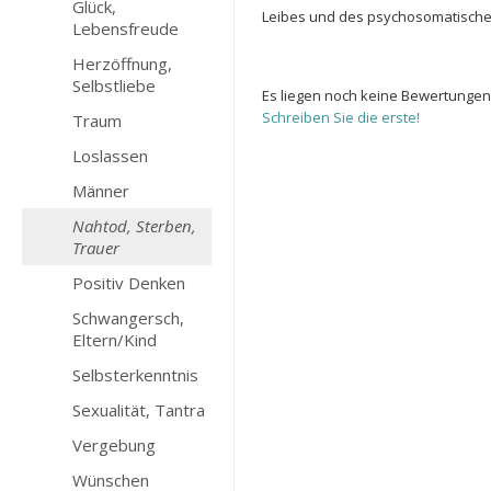
Glück,
Leibes und des psychosomatischen S
Lebensfreude
Herzöffnung,
Selbstliebe
Es liegen noch keine Bewertungen
Schreiben Sie die erste!
Traum
Loslassen
Männer
Nahtod, Sterben,
Trauer
Positiv Denken
Schwangersch,
Eltern/Kind
Selbsterkenntnis
Sexualität, Tantra
Vergebung
Wünschen