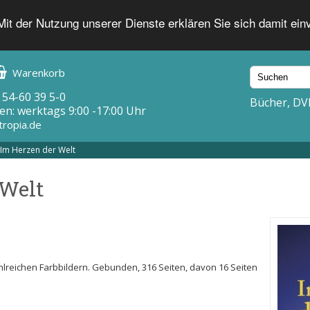
 Mit der Nutzung unserer Dienste erklären Sie sich damit ei
Warenkorb
 54-60 39 5-0
Bücher, DV
en: werktags 9:00 -17:00 Uhr
tropia.de
Im Herzen der Welt
 Welt
hlreichen Farbbildern. Gebunden, 316 Seiten, davon 16 Seiten