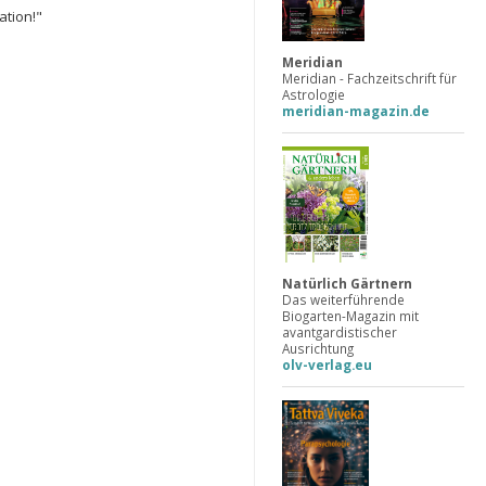
ation!"
Meridian
Meridian - Fachzeitschrift für
Astrologie
meridian-magazin.de
Natürlich Gärtnern
Das weiterführende
Biogarten-Magazin mit
avantgardistischer
Ausrichtung
olv-verlag.eu